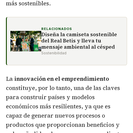
más sostenibles.
RELACIONADOS
Diseña la camiseta sostenible
del Real Betis y lleva tu
mensaje ambiental al césped
Sostenibilidad
La
innovación en el emprendimiento
constituye, por lo tanto, una de las claves
para construir países y modelos
económicos más resilientes, ya que es
capaz de generar nuevos procesos o
productos que proporcionan beneficios y