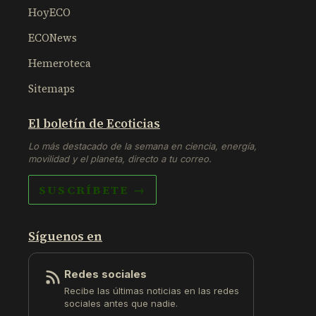
HoyECO
ECONews
Hemeroteca
Sitemaps
El boletín de Ecoticias
Lo más destacado de la semana en ciencia, energía,
movilidad y el planeta, directo a tu correo.
SUSCRÍBETE →
Síguenos en
Redes sociales
Recibe las últimas noticias en las redes
sociales antes que nadie.