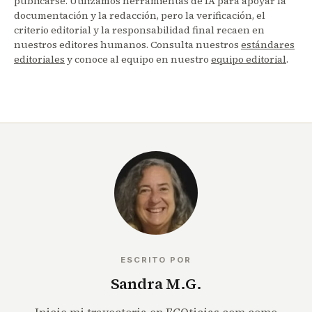
publicarse. Utilizamos herramientas de IA para apoyar la
documentación y la redacción, pero la verificación, el
criterio editorial y la responsabilidad final recaen en
nuestros editores humanos. Consulta nuestros
estándares
editoriales
y conoce al equipo en nuestro
equipo editorial
.
ESCRITO POR
Sandra M.G.
Inicie mi trayectoria en ECOticias.com como