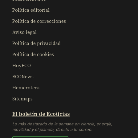
Política editorial
Política de correcciones
Aviso legal
Política de privacidad
Política de cookies
HoyECO
ECONews
Hemeroteca
Sitemaps
El boletín de Ecoticias
Lo más destacado de la semana en ciencia, energía,
movilidad y el planeta, directo a tu correo.