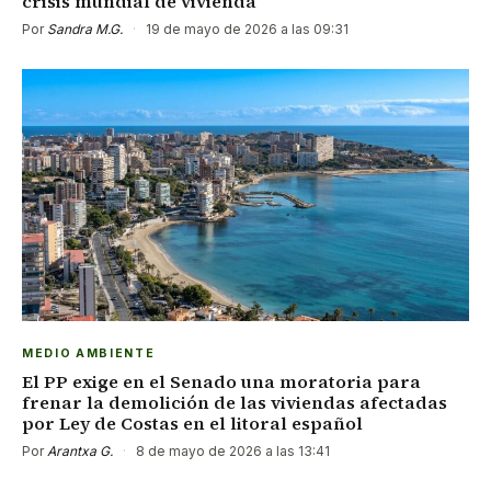
crisis mundial de vivienda
Por
Sandra M.G.
·
19 de mayo de 2026 a las 09:31
MEDIO AMBIENTE
El PP exige en el Senado una moratoria para
frenar la demolición de las viviendas afectadas
por Ley de Costas en el litoral español
Por
Arantxa G.
·
8 de mayo de 2026 a las 13:41