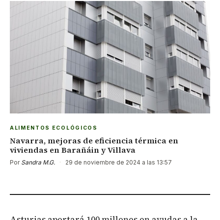
ALIMENTOS ECOLÓGICOS
Navarra, mejoras de eficiencia térmica en
viviendas en Barañáin y Villava
Por
Sandra M.G.
·
29 de noviembre de 2024 a las 13:57
Asturias aportará 100 millones en ayudas a la