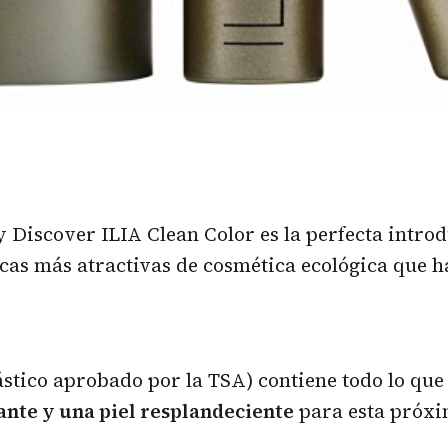
 Discover ILIA Clean Color es la perfecta intro
cas más atractivas de cosmética ecológica que h
lástico aprobado por la TSA) contiene todo lo que
ante y una piel resplandeciente
para esta próx