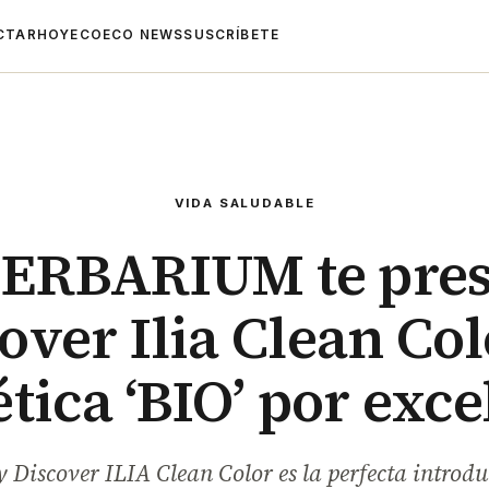
CTAR
HOYECO
ECO NEWS
SUSCRÍBETE
VIDA SALUDABLE
ERBARIUM te pres
over Ilia Clean Col
tica ‘BIO’ por exce
 Discover ILIA Clean Color es la perfecta introd