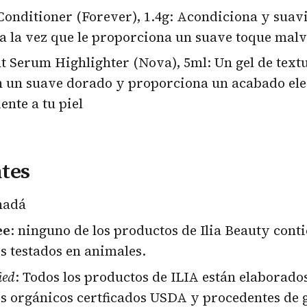
Conditioner (Forever), 1.4g: Acondiciona y suavi
 a la vez que le proporciona un suave toque mal
t Serum Highlighter (Nova), 5ml: Un gel de text
n un suave dorado y proporciona un acabado ele
ente a tu piel
tes
nadá
ee
: ninguno de los productos de Ilia Beauty cont
s testados en animales.
ied
: Todos los productos de ILIA están elaborado
s orgánicos certficados USDA y procedentes de 