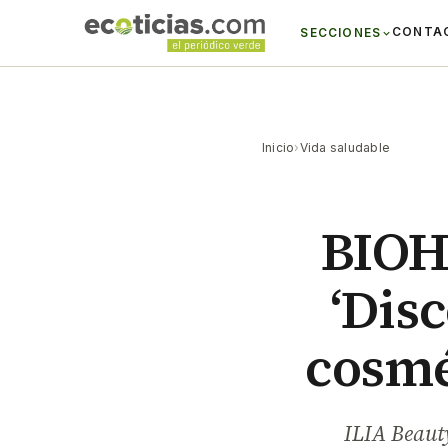
CONTA
SECCIONES
Inicio
›
Vida saludable
BIOH
‘Disc
cosmé
ILIA Beauty