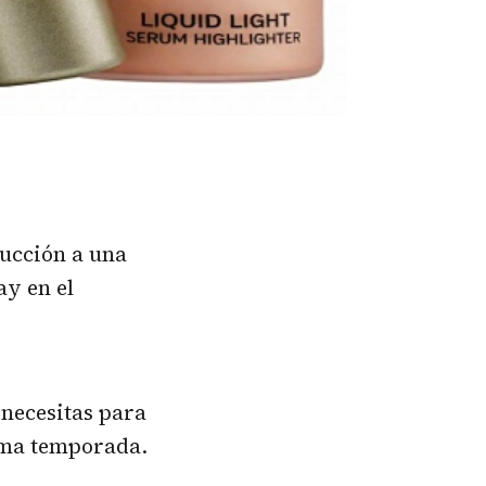
ducción a una
ay en el
 necesitas para
ima temporada.