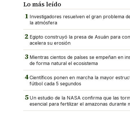
Lo más leído
1
Investigadores resuelven el gran problema del
la atmósfera
2
Egipto construyó la presa de Asuán para contro
acelera su erosión
3
Mientras cientos de países se empeñan en in
de forma natural el ecosistema
4
Científicos ponen en marcha la mayor estruc
fútbol cada 5 segundos
5
Un estudio de la NASA confirma que las torm
esencial para fertilizar el amazonas durante 