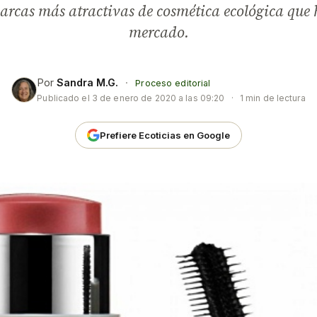
arcas más atractivas de cosmética ecológica que 
mercado.
Por
Sandra M.G.
·
Proceso editorial
Publicado el
3 de enero de 2020 a las 09:20
·
1 min de lectura
Prefiere Ecoticias en Google