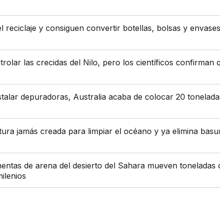
 reciclaje y consiguen convertir botellas, bolsas y envase
lar las crecidas del Nilo, pero los científicos confirman qu
stalar depuradoras, Australia acaba de colocar 20 tonelad
tura jamás creada para limpiar el océano y ya elimina bas
entas de arena del desierto del Sahara mueven toneladas 
milenios