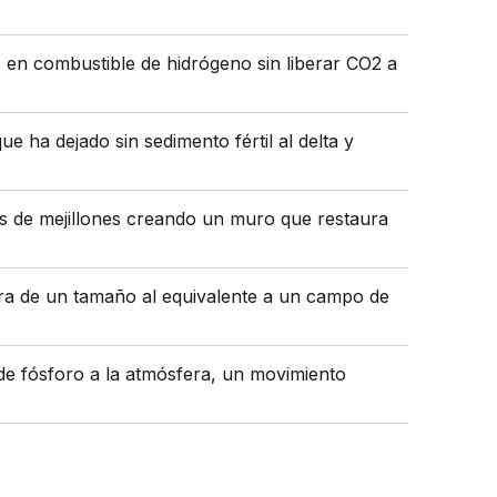
s en combustible de hidrógeno sin liberar CO2 a
e ha dejado sin sedimento fértil al delta y
as de mejillones creando un muro que restaura
ura de un tamaño al equivalente a un campo de
de fósforo a la atmósfera, un movimiento