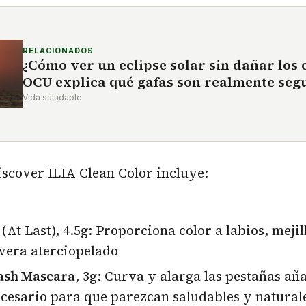
RELACIONADOS
¿Cómo ver un eclipse solar sin dañar los o
OCU explica qué gafas son realmente seg
Vida saludable
scover ILIA Clean Color incluye:
(At Last), 4.5g: Proporciona color a labios, mejil
vera aterciopelado
Lash Mascara
, 3g: Curva y alarga las pestañas añ
cesario para que parezcan saludables y natural