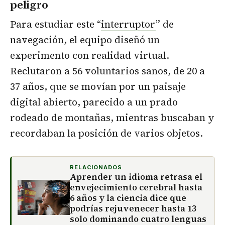
peligro
Para estudiar este “
interruptor
” de
navegación, el equipo diseñó un
experimento con realidad virtual.
Reclutaron a 56 voluntarios sanos, de 20 a
37 años, que se movían por un paisaje
digital abierto, parecido a un prado
rodeado de montañas, mientras buscaban y
recordaban la posición de varios objetos.
RELACIONADOS
Aprender un idioma retrasa el
envejecimiento cerebral hasta
6 años y la ciencia dice que
podrías rejuvenecer hasta 13
solo dominando cuatro lenguas