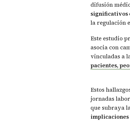
difusión médic
significativos
la regulación 
Este estudio p
asocia con cam
vinculadas a l
pacientes, peo
Estos hallazgo
jornadas labor
que subraya l
implicaciones 