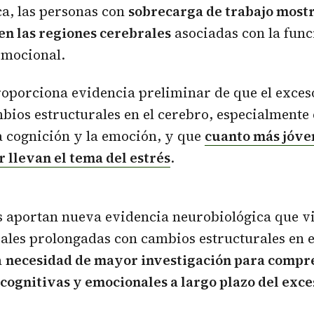
a, las personas con
sobrecarga de trabajo most
 en las regiones cerebrales
asociadas con la func
emocional.
roporciona evidencia preliminar de que el exceso
bios estructurales en el cerebro, especialmente
a cognición y la emoción, y que
cuanto más jóven
r llevan el tema del estrés
.
s aportan nueva evidencia neurobiológica que vi
ales prolongadas con cambios estructurales en el
a
necesidad de mayor investigación para compr
cognitivas y emocionales a largo plazo del exce