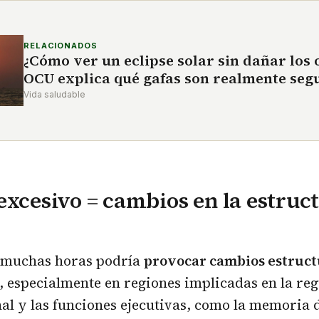
RELACIONADOS
¿Cómo ver un eclipse solar sin dañar los o
OCU explica qué gafas son realmente seg
Vida saludable
excesivo = cambios en la estruc
 muchas horas podría
provocar cambios estructu
, especialmente en regiones implicadas en la re
l y las funciones ejecutivas, como la memoria d