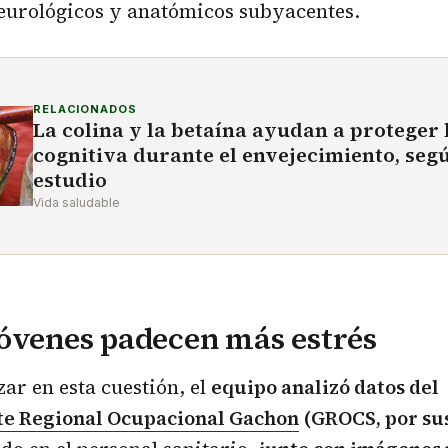
urológicos y anatómicos subyacentes.
RELACIONADOS
La colina y la betaína ayudan a proteger 
cognitiva durante el envejecimiento, seg
estudio
Vida saludable
óvenes padecen más estrés
ar en esta cuestión, el
equipo analizó datos del
te Regional Ocupacional Gachon
(GROCS, por sus