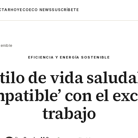
CTAR
HOYECO
ECO NEWS
SUSCRÍBETE
tenible
EFICIENCIA Y ENERGÍA SOSTENIBLE
tilo de vida saluda
patible’ con el ex
trabajo