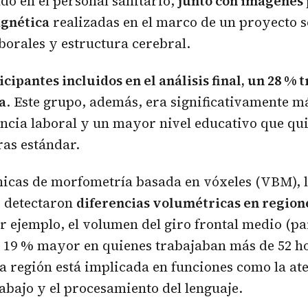
ado en el personal sanitario,
junto con imágenes
gnética
realizadas en el marco de un proyecto 
borales y estructura cerebral.
icipantes incluidos en el análisis final, un 28 % 
a
. Este grupo, además, era significativamente má
ncia laboral y un mayor nivel educativo que qu
as estándar.
nicas de morfometría basada en vóxeles (VBM), 
s detectaron
diferencias volumétricas en region
or ejemplo, el volumen del giro frontal medio (pa
n 19 % mayor en quienes trabajaban más de 52 h
a región está implicada en funciones como la ate
bajo y el procesamiento del lenguaje.