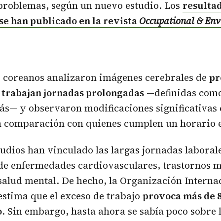
 problemas, según un nuevo estudio. Los
resultad
se han publicado en la revista
Occupational & En
s coreanos analizaron imágenes cerebrales de
pr
e trabajan jornadas prolongadas
—definidas como
s— y observaron modificaciones significativas 
en comparación con quienes cumplen un horario 
dios han vinculado las largas jornadas laboral
de enfermedades cardiovasculares, trastornos m
alud mental. De hecho, la Organización Internac
estima que el exceso de trabajo
provoca más de 8
o
. Sin embargo, hasta ahora se sabía poco sobre 