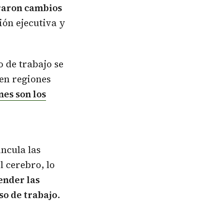
raron cambios
ión ejecutiva y
 de trabajo se
 en regiones
es son los
ncula las
 cerebro, lo
ender las
so de trabajo
.