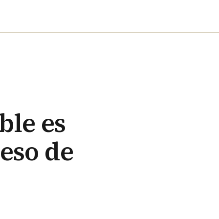
ble es
ceso de