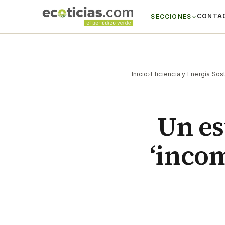
CONTA
SECCIONES
Inicio
›
Eficiencia y Energía Sos
Un es
‘incom