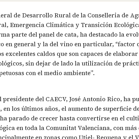
neral de Desarrollo Rural de la Conselleria de Ag
al, Emergencia Climática y Transición Ecológic
rma parte del panel de cata, ha destacado la evol
co en general y la del vino en particular, “factor
los excelentes caldos que son capaces de elaborar
lógicos, sin dejar de lado la utilización de práct
petuosas con el medio ambiente”.
el presidente del CAECV, José Antonio Rico, ha p
, en los últimos años, el aumento de superficie d
ha parado de crecer hasta convertirse en el cul
lógica en toda la Comunitat Valenciana, con más 
ncipalmente en zonas como Utiel- Requena y el V