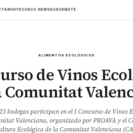
CTAR
HOYECO
ECO NEWS
SUSCRÍBETE
ALIMENTOS ECOLÓGICOS
urso de Vinos Eco
a Comunitat Valen
 23 bodegas participan en el I Concurso de Vinos E
nitat Valenciana, organizado por PROAVA y el C
ultura Ecológica de la Comunitat Valenciana (C