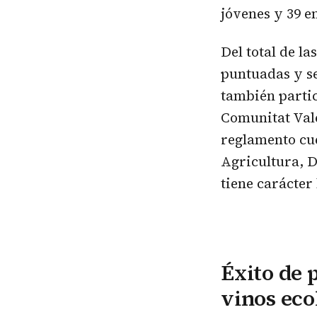
jóvenes y 39 e
Del total de l
puntuadas y se
también partic
Comunitat Val
reglamento cue
Agricultura, D
tiene carácter
Éxito de 
vinos eco