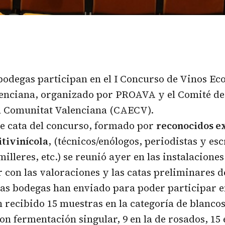
 bodegas participan en el I Concurso de Vinos Eco
enciana, organizado por PROAVA y el Comité de
la Comunitat Valenciana (CAECV).
de cata del concurso, formado por
reconocidos e
itivinícola
, (técnicos/enólogos, periodistas y esc
milleres, etc.) se reunió ayer en las instalacion
con las valoraciones y las catas preliminares de
as bodegas han enviado para poder participar e
an recibido 15 muestras en la categoría de blancos
on fermentación singular, 9 en la de rosados, 15 e