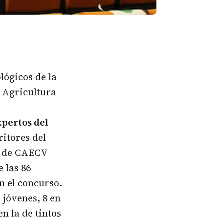
lógicos de la
 Agricultura
xpertos del
ritores del
es de CAECV
 las 86
n el concurso.
 jóvenes, 8 en
n la de tintos