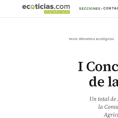
CONTA
SECCIONES
Inicio
›
Alimentos ecológicos
I Conc
de l
Un total de
la Comu
Agric