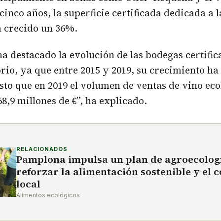
cinco años, la superficie certificada dedicada a 
a crecido un 36%.
a destacado la evolución de las bodegas certific
orio, ya que entre 2015 y 2019, su crecimiento ha
sto que en 2019 el volumen de ventas de vino eco
8,9 millones de €”, ha explicado.
RELACIONADOS
Pamplona impulsa un plan de agroecolog
reforzar la alimentación sostenible y el
local
Alimentos ecológicos