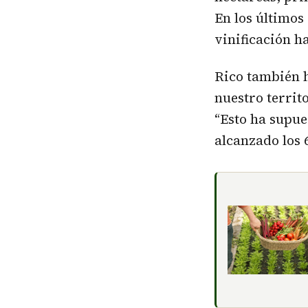
En los últimos 
vinificación h
Rico también h
nuestro territ
“Esto ha supue
alcanzado los 6