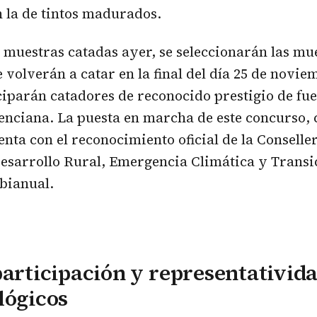
n la de tintos madurados.
as muestras catadas ayer, se seleccionarán las m
 volverán a catar en la final del día 25 de novie
iparán catadores de reconocido prestigio de fue
enciana. La puesta en marcha de este concurso,
nta con el reconocimiento oficial de la Conselle
esarrollo Rural, Emergencia Climática y Transi
 bianual.
participación y representativida
lógicos