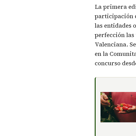
La primera ed
participación 
las entidades 
perfección las
Valenciana. S
en la Comunita
concurso desd