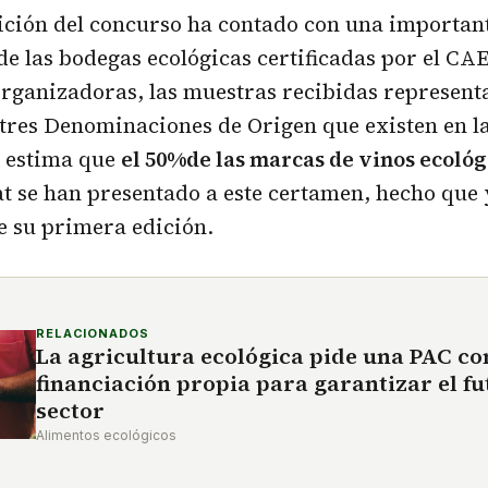
ición del concurso ha contado con una importan
de las bodegas ecológicas certificadas por el CA
organizadoras, las muestras recibidas representa
 tres Denominaciones de Origen que existen en 
e estima que
el 50%de las marcas de vinos ecoló
t se han presentado a este certamen, hecho que y
e su primera edición.
RELACIONADOS
La agricultura ecológica pide una PAC co
financiación propia para garantizar el fu
sector
Alimentos ecológicos