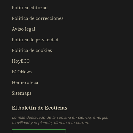
Política editorial
Política de correcciones
Aviso legal
Política de privacidad
Política de cookies
HoyECO
ECONews
Hemeroteca
Sitemaps
El boletín de Ecoticias
Lo más destacado de la semana en ciencia, energía,
movilidad y el planeta, directo a tu correo.