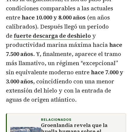
condiciones comparables a las actuales
entre
hace 10.000 y 8.000 años
(en años
calibrados). Después llegó un periodo
de
fuerte descarga de deshielo
y
productividad marina máxima hacia
hace
7.500 años
. Y, finalmente, aparece el tramo
más llamativo, un régimen “excepcional”
sin equivalente moderno entre
hace 7.000 y
3.000 años
, coincidiendo con una menor
extensión del hielo y con la entrada de
aguas de origen atlántico.
RELACIONADOS
Groenlandia revela que la
huella humana sobre el