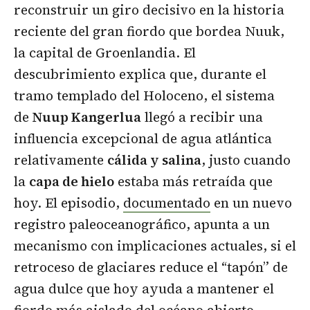
reconstruir un giro decisivo en la historia
reciente del gran fiordo que bordea Nuuk,
la capital de Groenlandia. El
descubrimiento explica que, durante el
tramo templado del Holoceno, el sistema
de
Nuup Kangerlua
llegó a recibir una
influencia excepcional de agua atlántica
relativamente
cálida y salina
, justo cuando
la
capa de hielo
estaba más retraída que
hoy. El episodio,
documentado
en un nuevo
registro paleoceanográfico, apunta a un
mecanismo con implicaciones actuales, si el
retroceso de glaciares reduce el “tapón” de
agua dulce que hoy ayuda a mantener el
fiordo más aislado del océano abierto.