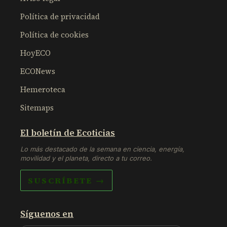
Política de privacidad
Política de cookies
HoyECO
ECONews
Hemeroteca
Sitemaps
El boletín de Ecoticias
Lo más destacado de la semana en ciencia, energía,
movilidad y el planeta, directo a tu correo.
SUSCRÍBETE →
Síguenos en