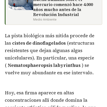
mercurio comenzó hace 4.000
años mucho antes de la
Revolución Industrial
Medio Ambiente
La pista biológica más nítida procede de
las
cistes de dinoflagelados
(estructuras
resistentes que dejan algunas algas
unicelulares). En particular, una especie
(
Nematosphaeropsis labyrinthus
) se
vuelve muy abundante en ese intervalo.
Hoy, esa firma aparece en altas
concentraciones allí donde domina la