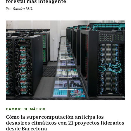
forestal más inteligente
Por
Sandra M.G.
CAMBIO CLIMÁTICO
Cómo la supercomputación anticipa los
desastres climáticos con 21 proyectos liderados
desde Barcelona