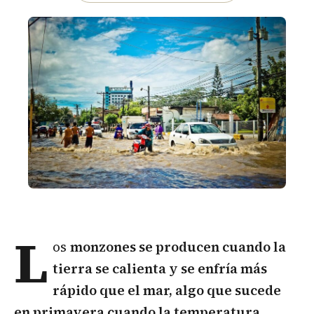
L
os
monzones se producen cuando la
tierra se calienta y se enfría más
rápido que el mar, algo que sucede
en primavera cuando la temperatura