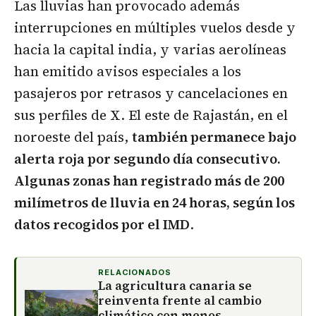
Las lluvias han provocado además
interrupciones en múltiples vuelos desde y
hacia la capital india, y varias aerolíneas
han emitido avisos especiales a los
pasajeros por retrasos y cancelaciones en
sus perfiles de X. El este de Rajastán, en el
noroeste del país,
también permanece bajo
alerta roja por segundo día consecutivo.
Algunas zonas han registrado más de 200
milímetros de lluvia en 24 horas, según los
datos recogidos por el IMD
.
RELACIONADOS
La agricultura canaria se
reinventa frente al cambio
climático con menos