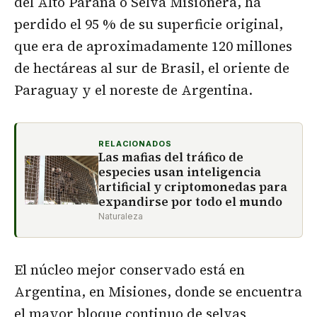
del Alto Paraná o Selva Misionera, ha
perdido el 95 % de su superficie original,
que era de aproximadamente 120 millones
de hectáreas al sur de Brasil, el oriente de
Paraguay y el noreste de Argentina.
RELACIONADOS
Las mafias del tráfico de
especies usan inteligencia
artificial y criptomonedas para
expandirse por todo el mundo
Naturaleza
El núcleo mejor conservado está en
Argentina, en Misiones, donde se encuentra
el mayor bloque continuo de selvas