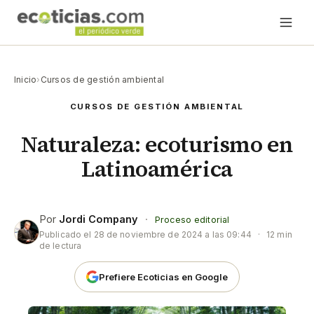
Inicio
›
Cursos de gestión ambiental
CURSOS DE GESTIÓN AMBIENTAL
Naturaleza: ecoturismo en
Latinoamérica
Por
Jordi Company
·
Proceso editorial
Publicado el
28 de noviembre de 2024 a las 09:44
·
12 min
de lectura
Prefiere Ecoticias en Google