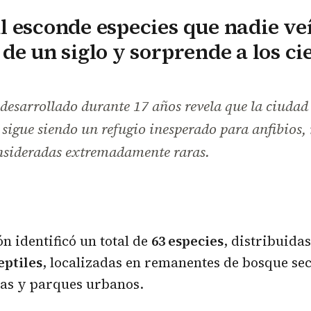
 esconde especies que nadie ve
de un siglo y sorprende a los ci
desarrollado durante 17 años revela que la ciuda
sigue siendo un refugio inesperado para anfibios, r
onsideradas extremadamente raras.
ón identificó un total de
63 especies
, distribuida
eptiles
, localizadas en remanentes de bosque sec
das y parques urbanos.