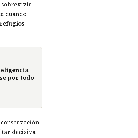
 sobrevivir
ca cuando
 refugios
teligencia
se por todo
a conservación
ltar decisiva