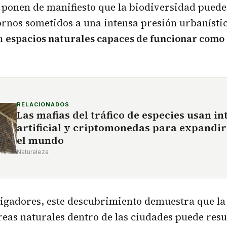
 ponen de manifiesto que la biodiversidad puede
ornos sometidos a una intensa presión urbanísti
en
espacios naturales capaces de funcionar como
RELACIONADOS
Las mafias del tráfico de especies usan in
artificial y criptomonedas para expandir
el mundo
Naturaleza
tigadores, este descubrimiento demuestra que l
eas naturales dentro de las ciudades puede resu