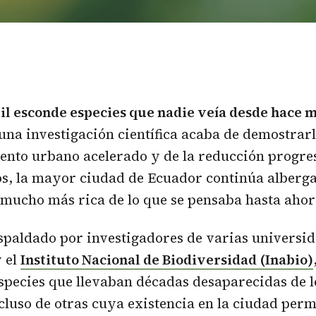
il
esconde especies que nadie veía desde hace 
una investigación científica acaba de demostrarl
ento urbano acelerado y de la reducción progres
os, la mayor ciudad de Ecuador continúa alberg
mucho más rica de lo que se pensaba hasta ahor
espaldado por investigadores de varias universi
 el
Instituto Nacional de Biodiversidad (Inabio)
species que llevaban décadas desaparecidas de l
incluso de otras cuya existencia en la ciudad per