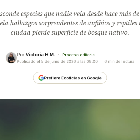
sconde especies que nadie veía desde hace más de 
ela hallazgos sorprendentes de anfibios y reptiles
ciudad pierde superficie de bosque nativo.
Por
Victoria H.M.
·
Proceso editorial
Publicado el
5 de junio de 2026 a las 09:00
·
6 min de lectura
Prefiere Ecoticias en Google