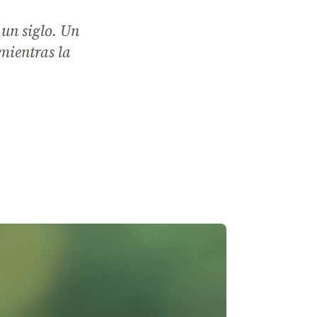
un siglo. Un
 mientras la