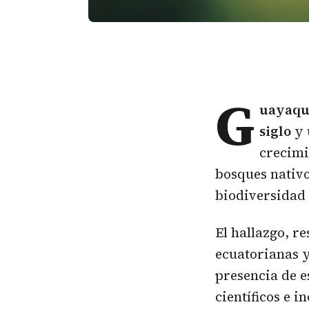
G
uayaqu
siglo
y 
crecimi
bosques nativ
biodiversidad 
El hallazgo, r
ecuatorianas y
presencia de e
científicos e 