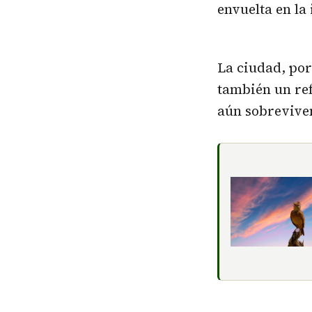
envuelta en la
La ciudad, por
también un ref
aún sobreviven