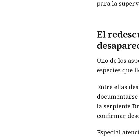
para la superv
El redesc
desapare
Uno de los asp
especies que l
Entre ellas de
documentarse 
la serpiente
Dr
confirmar desd
Especial atenc