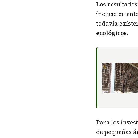
Los resultados
incluso en ent
todavía exist
ecológicos.
Para los inves
de pequeñas ár