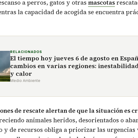
escanso a perros, gatos y otras
mascotas
rescata
ntras la capacidad de acogida se encuentra prá
RELACIONADOS
El tiempo hoy jueves 6 de agosto en Espa
cambios en varias regiones: inestabilida
y calor
Medio Ambiente
ones de rescate alertan de que la situación es cr
reciendo animales heridos, desorientados o aba
io y de recursos obliga a priorizar las urgencias