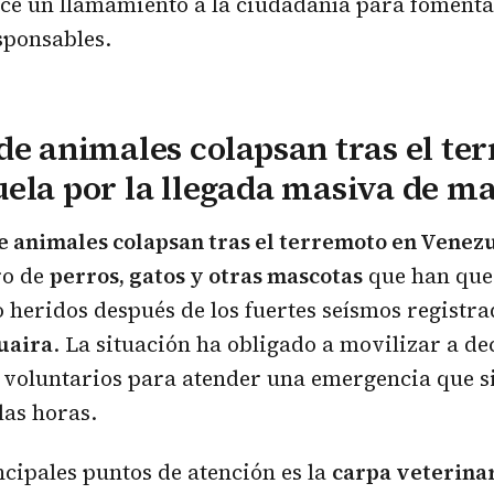
ce un llamamiento a la ciudadanía para fomenta
sponsables.
de animales colapsan tras el te
ela por la llegada masiva de m
e animales colapsan tras el terremoto en Venez
o de
perros, gatos y otras mascotas
que han qu
heridos después de los fuertes seísmos registra
uaira
. La situación ha obligado a movilizar a de
 voluntarios para atender una emergencia que s
las horas.
ncipales puntos de atención es la
carpa veterinar