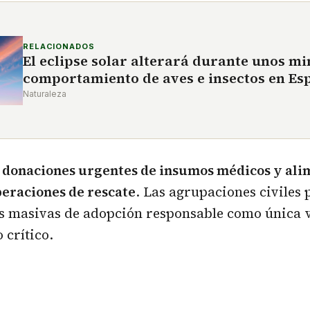
RELACIONADOS
El eclipse solar alterará durante unos mi
comportamiento de aves e insectos en Es
Naturaleza
ge donaciones urgentes de insumos médicos y ali
peraciones de rescate
. Las agrupaciones civile
 masivas de adopción responsable como única v
 crítico.