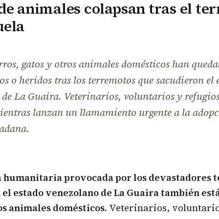
de animales colapsan tras el te
uela
rros, gatos y otros animales domésticos han qued
 o heridos tras los terremotos que sacudieron el 
de La Guaira. Veterinarios, voluntarios y refugios
ientras lanzan un llamamiento urgente a la adopci
adana.
 humanitaria provocada por los devastadores 
n el estado venezolano de La Guaira también est
os animales domésticos.
Veterinarios, voluntario