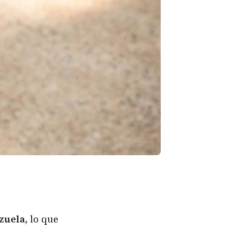
zuela
,
lo que