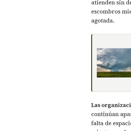
atienden sin d
escombros mie
agotada.
Las organizaci
continúan apa
falta de espac