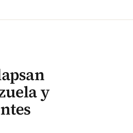
lapsan
zuela y
ntes