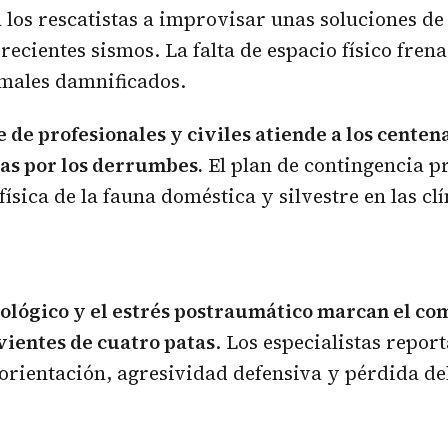
a los rescatistas a improvisar unas soluciones d
 recientes sismos. La falta de espacio físico frena
imales damnificados.
 de profesionales y civiles atiende a los centen
as por los derrumbes.
El plan de contingencia pr
física de la fauna doméstica y silvestre en las cl
cológico y el estrés postraumático marcan el c
vientes de cuatro patas
. Los especialistas repor
orientación, agresividad defensiva y pérdida del