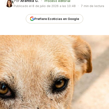
Por
Arantxa G.
·
Proceso editorial
Publicado el
8 de julio de 2026 a las 10:48
·
7 min de lectura
Prefiere Ecoticias en Google