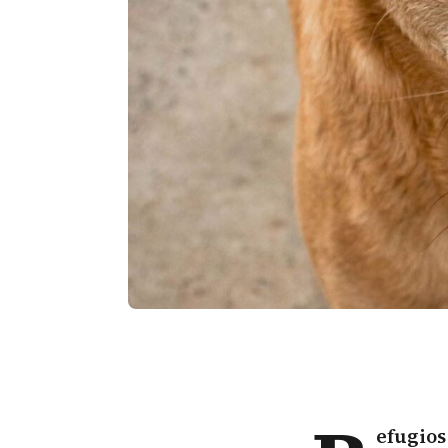
efugios