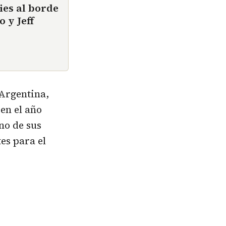
ies al borde
 y Jeff
Argentina,
en el año
no de sus
es para el