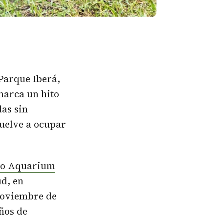
Parque Iberá,
marca un hito
das sin
uelve a ocupar
o Aquarium
ud, en
 noviembre de
años de