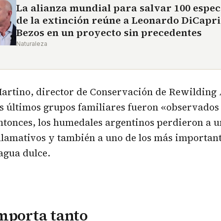
La alianza mundial para salvar 100 espec
de la extinción reúne a Leonardo DiCaprio
Bezos en un proyecto sin precedentes
Naturaleza
Martino, director de Conservación de Rewilding 
s últimos grupos familiares fueron «observados 
ntonces, los humedales argentinos perdieron a u
lamativos y también a uno de los más important
 agua dulce.
mporta tanto