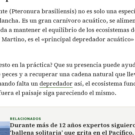
nte (Pteronura brasiliensis) no es solo una espec
lancha. Es un gran carnívoro acuático, se alime
da a mantener el equilibrio de los ecosistemas 
 Martino, es el «principal depredador acuático» 
 esto en la práctica? Que su presencia puede ayu
 peces y a recuperar una cadena natural que ll
uando falta un
depredador
así, el ecosistema fun
uera el paisaje siga pareciendo el mismo.
RELACIONADOS
Durante más de 12 años expertos siguiero
‘ballena solitaria’ que grita en el Pacífico