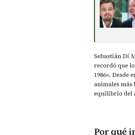
Sebastián Di 
recordó que lo
1986». Desde e
animales más l
equilibrio del
Por qué i