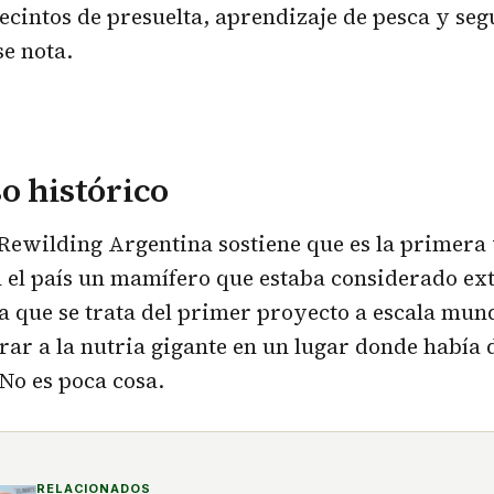
ecintos de presuelta, aprendizaje de pesca y se
se nota.
o histórico
ewilding Argentina sostiene que es la primera 
 el país un mamífero que estaba considerado exti
 que se trata del primer proyecto a escala mun
rar a la nutria gigante en un lugar donde había
No es poca cosa.
RELACIONADOS