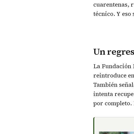
cuarentenas, r
técnico. Y eso 
Un regres
La Fundación R
reintroduce en
También señala
intenta recupe
por completo. 