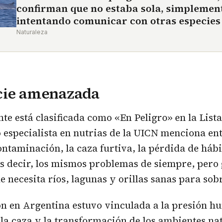
confirman que no estaba sola, simplement
intentando comunicar con otras especies
Naturaleza
cie amenazada
te está clasificada como «En Peligro» en la Lista
 especialista en nutrias de la UICN menciona ent
ntaminación, la caza furtiva, la pérdida de hábi
s decir, los mismos problemas de siempre, pero
e necesita ríos, lagunas y orillas sanas para sob
n en Argentina estuvo vinculada a la presión h
la caza y la transformación de los ambientes na