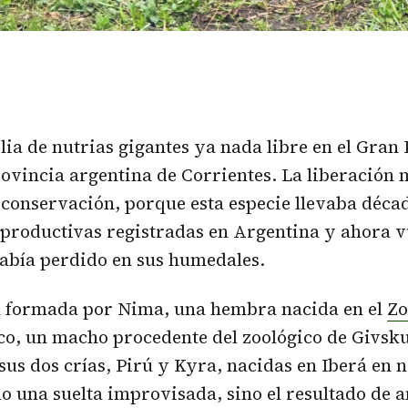
lia de
nutrias gigantes
ya nada libre en el Gran 
rovincia argentina de Corrientes. La liberación 
 conservación, porque esta especie llevaba déca
eproductivas registradas en Argentina y ahora v
abía perdido en sus humedales.
tá formada por Nima, una hembra nacida en el
Zo
co, un macho procedente del zoológico de Givsk
us dos crías, Pirú y Kyra, nacidas en Iberá en
do una suelta improvisada, sino el resultado de 