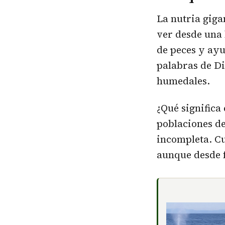
La nutria giga
ver desde una 
de peces y ayu
palabras de Di
humedales.
¿Qué significa
poblaciones de
incompleta. C
aunque desde f