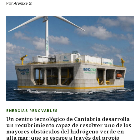
Por
Arantxa G.
ENERGÍAS RENOVABLES
Un centro tecnológico de Cantabria desarrolla
un recubrimiento capaz de resolver uno de los
mayores obstáculos del hidrógeno verde en
alta mar: que se escape a través del propio