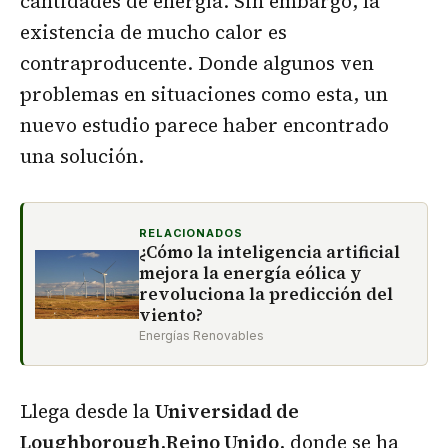
cantidades de energía. Sin embargo, la
existencia de mucho calor es
contraproducente. Donde algunos ven
problemas en situaciones como esta, un
nuevo estudio parece haber encontrado
una solución.
RELACIONADOS
¿Cómo la inteligencia artificial
mejora la energía eólica y
revoluciona la predicción del
viento?
Energías Renovables
Llega desde la
Universidad de
Loughborough
,
Reino Unido
, donde se ha