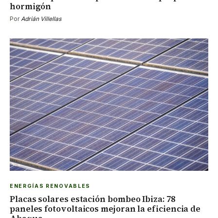
hormigón
Por
Adrián Villellas
ENERGÍAS RENOVABLES
Placas solares estación bombeo Ibiza: 78
paneles fotovoltaicos mejoran la eficiencia de