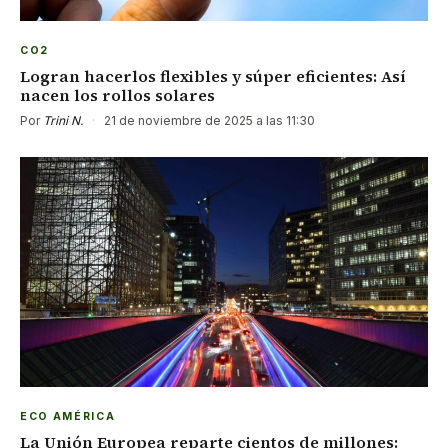
CO2
Logran hacerlos flexibles y súper eficientes: Así
nacen los rollos solares
Por
Trini N.
·
21 de noviembre de 2025 a las 11:30
ECO AMÉRICA
La Unión Europea reparte cientos de millones: