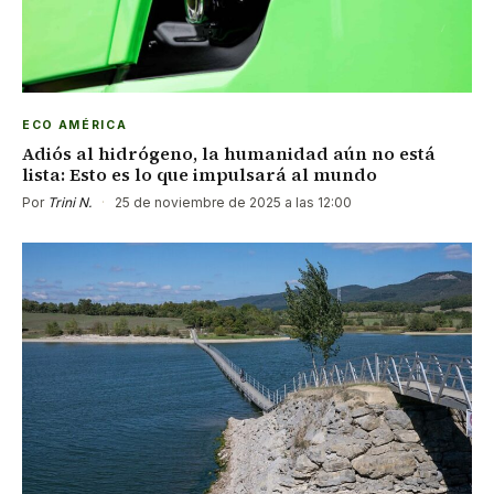
ECO AMÉRICA
Adiós al hidrógeno, la humanidad aún no está
lista: Esto es lo que impulsará al mundo
Por
Trini N.
·
25 de noviembre de 2025 a las 12:00