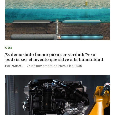
CO2
Es demasiado bueno para ser verdad: Pero
podría ser el invento que salve a la humanidad
Por
Trini N.
·
26 de noviembre de 2025 a las 12:30