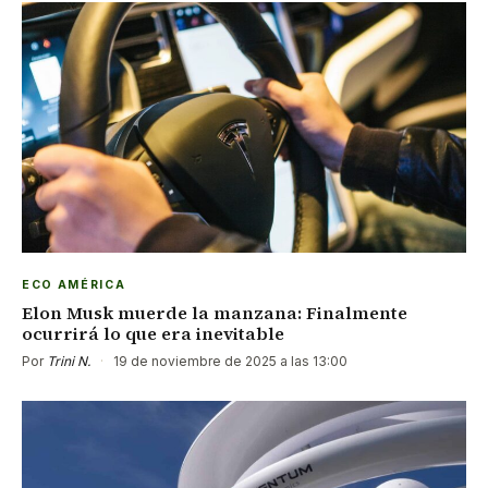
ECO AMÉRICA
Elon Musk muerde la manzana: Finalmente
ocurrirá lo que era inevitable
Por
Trini N.
·
19 de noviembre de 2025 a las 13:00