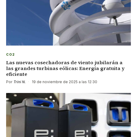
CO2
Las nuevas cosechadoras de viento jubilarán a
las grandes turbinas eólicas: Energía gratuita y
eficiente
Por
Trini N.
·
19 de noviembre de 2025 a las 12:30