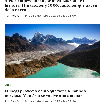
África empezó la mayor movilización de la
historia: 11 naciones y 10 000 millones que nacen
de la tierra
Por
Trini N.
·
24 de noviembre de 2025 a las 08:00
CO2
El megaproyecto chino que tiene al mundo
nervioso: Y en Asia se vuelve una amenaza
Por
Trini N.
·
24 de noviembre de 2025 a las 07:30