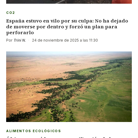
CO2
España estuvo en vilo por su culpa: No ha dejado
de moverse por dentro y forzó un plan para
perforarlo
Por
Trini N.
·
24 de noviembre de 2025 a las 11:30
ALIMENTOS ECOLÓGICOS