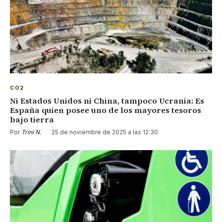
CO2
Ni Estados Unidos ni China, tampoco Ucrania: Es
España quien posee uno de los mayores tesoros
bajo tierra
Por
Trini N.
·
25 de noviembre de 2025 a las 12:30