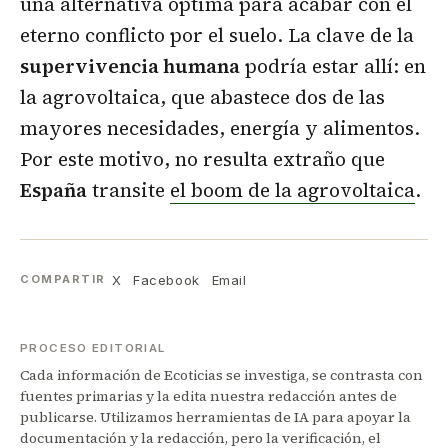
una alternativa óptima para acabar con el
eterno conflicto por el suelo. La clave de la
supervivencia humana
podría estar allí: en
la agrovoltaica, que abastece dos de las
mayores necesidades, energía y alimentos.
Por este motivo, no resulta extraño que
España
transite
el boom de la agrovoltaica
.
X
Facebook
Email
COMPARTIR
PROCESO EDITORIAL
Cada información de Ecoticias se investiga, se contrasta con
fuentes primarias y la edita nuestra redacción antes de
publicarse. Utilizamos herramientas de IA para apoyar la
documentación y la redacción, pero la verificación, el