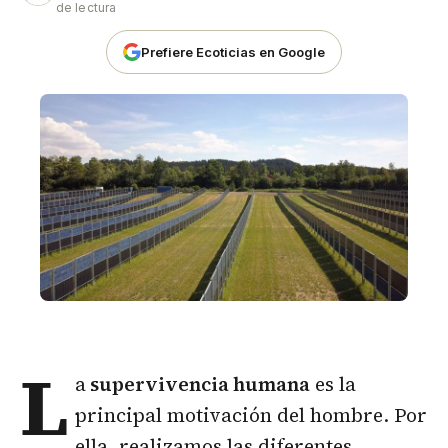
de lectura
Prefiere Ecoticias en Google
L
a
supervivencia humana
es la
principal motivación del hombre. Por
ella, realizamos las diferentes