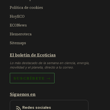
Política de cookies
HoyECO
ECONews
Hemeroteca
Sitemaps
El boletín de Ecoticias
Lo más destacado de la semana en ciencia, energía,
movilidad y el planeta, directo a tu correo.
SUSCRÍBETE →
Síguenos en
Redes sociales