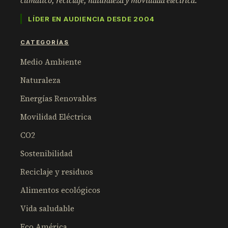
climático, reciclaje, naturaleza y movilidad eléctrica.
LÍDER EN AUDIENCIA DESDE 2004
CATEGORÍAS
Medio Ambiente
Naturaleza
Energías Renovables
Movilidad Eléctrica
CO2
Sostenibilidad
Reciclaje y residuos
Alimentos ecológicos
Vida saludable
Eco América