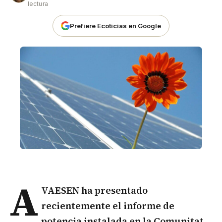
lectura
Prefiere Ecoticias en Google
A
VAESEN ha presentado
recientemente el informe de
potencia instalada en la Comunitat