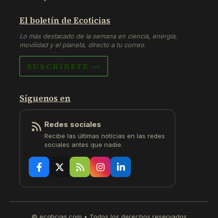
El boletín de Ecoticias
Lo más destacado de la semana en ciencia, energía,
movilidad y el planeta, directo a tu correo.
SUSCRÍBETE →
Síguenos en
Redes sociales
Recibe las últimas noticias en las redes
sociales antes que nadie.
© ecoticias.com • Todos los derechos reservados