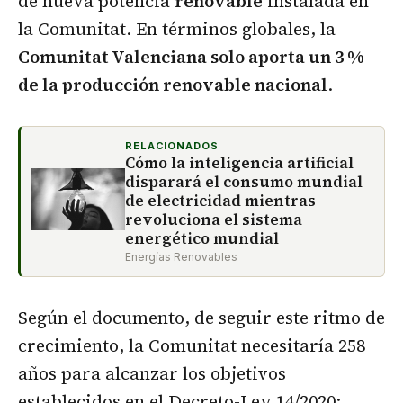
de nueva potencia
renovable
instalada en
la Comunitat. En términos globales, la
Comunitat Valenciana solo aporta un 3 %
de la producción renovable nacional
.
RELACIONADOS
Cómo la inteligencia artificial
disparará el consumo mundial
de electricidad mientras
revoluciona el sistema
energético mundial
Energías Renovables
Según el documento, de seguir este ritmo de
crecimiento, la Comunitat necesitaría 258
años para alcanzar los objetivos
establecidos en el Decreto-Ley 14/2020: