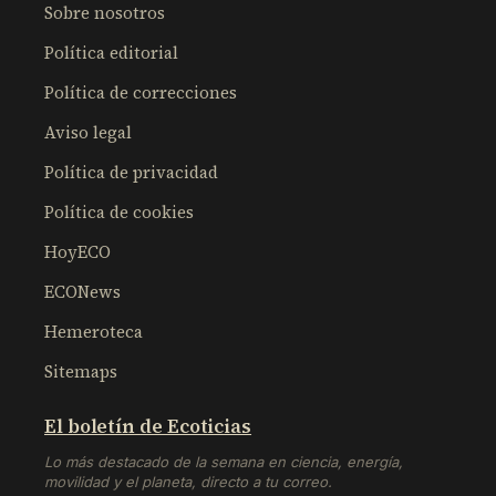
Sobre nosotros
Política editorial
Política de correcciones
Aviso legal
Política de privacidad
Política de cookies
HoyECO
ECONews
Hemeroteca
Sitemaps
El boletín de Ecoticias
Lo más destacado de la semana en ciencia, energía,
movilidad y el planeta, directo a tu correo.