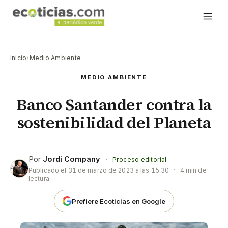
Inicio
›
Medio Ambiente
MEDIO AMBIENTE
Banco Santander contra la
sostenibilidad del Planeta
Por
Jordi Company
·
Proceso editorial
Publicado el
31 de marzo de 2023 a las 15:30
·
4 min de
lectura
Prefiere Ecoticias en Google