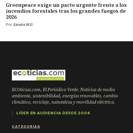
Greenpeace exige un pacto urgente frente a los
incendios forestales tras los grandes fuegos de
2026
Por
Sandra M.G.
ECOticias.com, El Periódico Verde: Noticias de medio
ambiente, sostenibilidad, energías renovables, cambio
climático, reciclaje, naturaleza y movilidad eléctrica.
LÍDER EN AUDIENCIA DESDE 2004
CATEGORÍAS