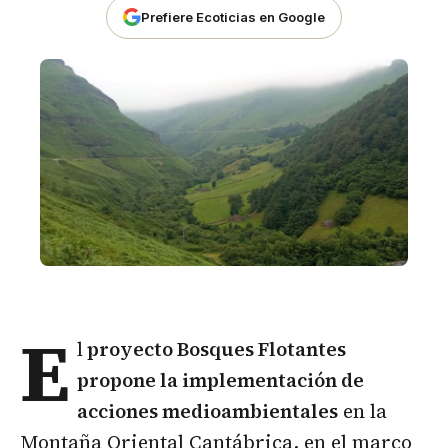
Prefiere Ecoticias en Google
E
l
proyecto Bosques Flotantes
propone la implementación de
acciones medioambientales
en la
Montaña Oriental Cantábrica, en el marco