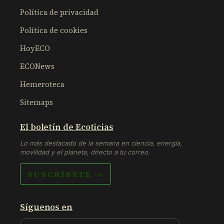
Política de privacidad
Política de cookies
HoyECO
ECONews
Hemeroteca
Sitemaps
El boletín de Ecoticias
Lo más destacado de la semana en ciencia, energía,
movilidad y el planeta, directo a tu correo.
SUSCRÍBETE →
Síguenos en