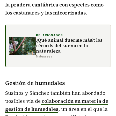
la pradera cantábrica con especies como
los castañares y las micorrizadas
.
RELACIONADOS
¿Qué animal duerme más?: los
récords del sueño en la
naturaleza
Naturaleza
Gestión de humedales
Susinos y Sánchez también han abordado
posibles vía de
colaboración en materia de
gestión de humedales
, un área en el que la