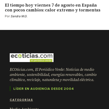
El tiempo hoy viernes 7 de agosto en España
con pocos cambios: calor extremo y tormentas
Por
Sandra M.G.
ECOticias.com, El Periódico Verde: Noticias de medio
ambiente, sostenibilidad, energías renovables, cambio
climático, reciclaje, naturaleza y movilidad eléctrica.
LÍDER EN AUDIENCIA DESDE 2004
CATEGORÍAS