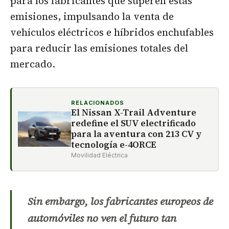
para los fabricantes que superen estas
emisiones, impulsando la venta de
vehículos eléctricos e híbridos enchufables
para reducir las emisiones totales del
mercado.
RELACIONADOS
El Nissan X-Trail Adventure
redefine el SUV electrificado
para la aventura con 213 CV y
tecnología e-4ORCE
Movilidad Eléctrica
Sin embargo, los fabricantes europeos de
automóviles no ven el futuro tan