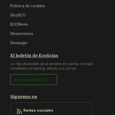
Política de cookies
HoyECO
ECONews
Hemeroteca
Sitemaps
El boletín de Ecoticias
Lo más destacado de la semana en ciencia, energía,
movilidad y el planeta, directo a tu correo.
SUSCRÍBETE →
Síguenos en
Redes sociales