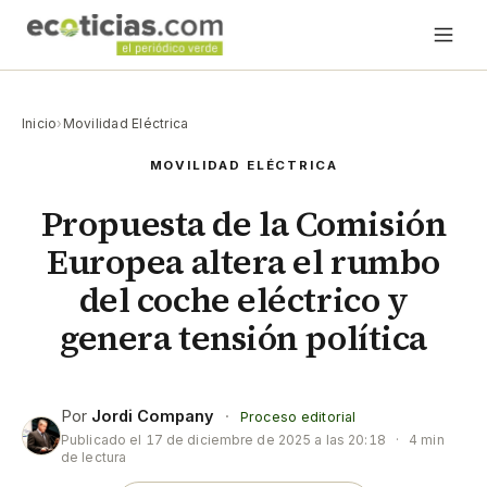
Inicio
›
Movilidad Eléctrica
MOVILIDAD ELÉCTRICA
Propuesta de la Comisión
Europea altera el rumbo
del coche eléctrico y
genera tensión política
Por
Jordi Company
·
Proceso editorial
Publicado el
17 de diciembre de 2025 a las 20:18
·
4 min
de lectura