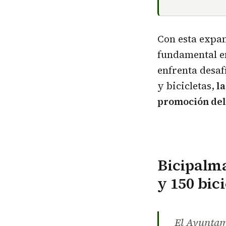
Con esta expan
fundamental e
enfrenta desaf
y bicicletas,
la
promoción del 
Bicipalma
y 150 bici
El Ayuntami