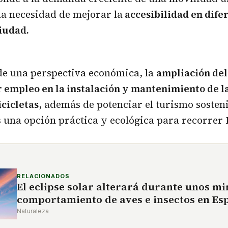
 la necesidad de mejorar la
accesibilidad en dife
ciudad.
de una perspectiva económica, la
ampliación del
 empleo en la instalación y mantenimiento de l
icicletas
, además de potenciar el turismo sosteni
es una opción práctica y ecológica para recorrer
RELACIONADOS
El eclipse solar alterará durante unos mi
comportamiento de aves e insectos en Es
Naturaleza