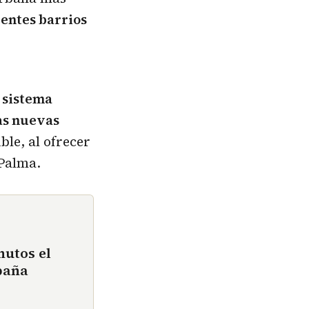
rentes barrios
 sistema
as nuevas
ble, al ofrecer
 Palma.
nutos el
paña