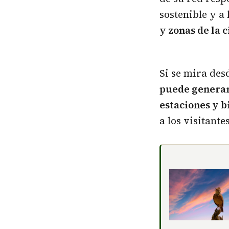
sostenible y a
y zonas de la 
Si se mira des
puede generar
estaciones y b
a los visitant