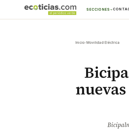
CONTA
SECCIONES
Inicio
›
Movilidad Eléctrica
Bicipa
nuevas 
Bicipalm