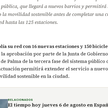
a pública, que llegará a nuevos barrios y permitirá
la movilidad sostenible antes de completar una c
red hasta las 125 estaciones.
ía su red con 16 nuevas estaciones y 150 bicicle
 la aprobación por parte de la Junta de Gobierno
e Palma de la tercera fase del sistema público
 actuación permitirá extender el servicio a nuev
vilidad sostenible en la ciudad.
RELACIONADOS
El tiempo hoy jueves 6 de agosto en Espa