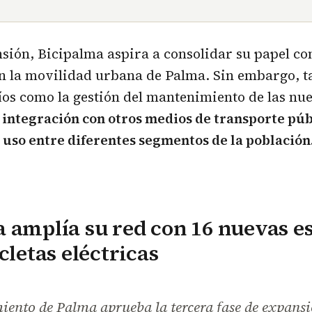
sión, Bicipalma aspira a consolidar su papel co
n la movilidad urbana de Palma. Sin embargo, 
íos como la gestión del mantenimiento de las nu
 integración con otros medios de transporte púb
uso entre diferentes segmentos de la población
 amplía su red con 16 nuevas e
cletas eléctricas
ento de Palma aprueba la tercera fase de expansió