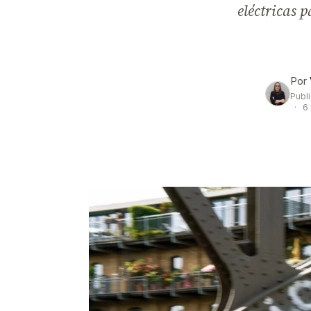
eléctricas 
Por
Publ
·
6 