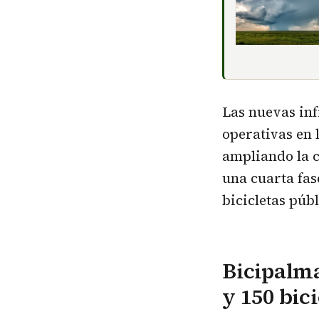
Las nuevas inf
operativas en 
ampliando la c
una cuarta fase
bicicletas públ
Bicipalma
y 150 bici