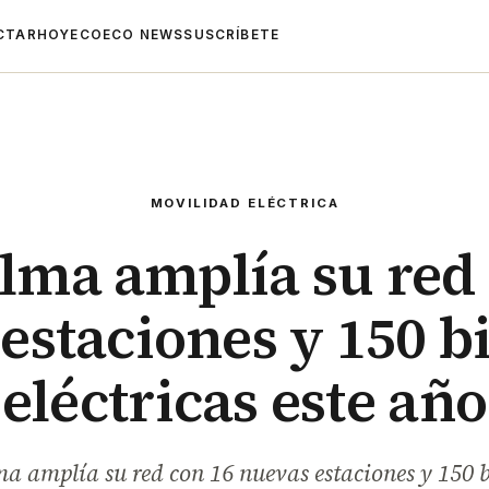
CTAR
HOYECO
ECO NEWS
SUSCRÍBETE
MOVILIDAD ELÉCTRICA
lma amplía su red
estaciones y 150 bi
eléctricas este año
a amplía su red con 16 nuevas estaciones y 150 b