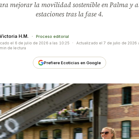
para mejorar la movilidad sostenible en Palma y 
estaciones tras la fase 4.
Victoria H.M.
·
Proceso editorial
icado el
6 de julio de 2026 a las 10:25
·
Actualizado el
7 de julio de 2026 
min de lectura
Prefiere Ecoticias en Google