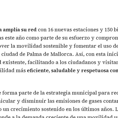
a amplía su red
con 16 nuevas estaciones y 150 bi
cas este año como parte de su esfuerzo y compro
ver la movilidad sostenible y fomentar el uso d
a ciudad de Palma de Mallorca. Así, con esta inici
d existente, facilitando a los ciudadanos y visita
ilidad más
eficiente, saludable y respetuosa co
e forma parte de la estrategia municipal para re
icular y disminuir las emisiones de gases cont
un crecimiento sostenido en los últimos años. 
ponde a la demanda creciente de una movilidad 