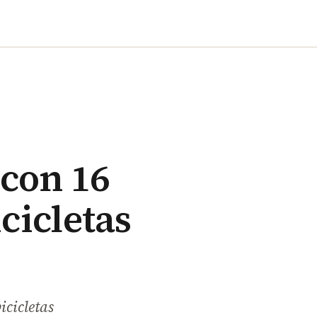
 con 16
cicletas
icicletas