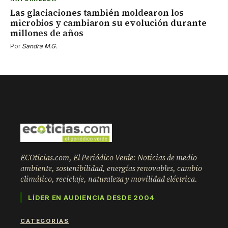
Las glaciaciones también moldearon los
microbios y cambiaron su evolución durante
millones de años
Por
Sandra M.G.
ECOticias.com, El Periódico Verde: Noticias de medio
ambiente, sostenibilidad, energías renovables, cambio
climático, reciclaje, naturaleza y movilidad eléctrica.
LÍDER EN AUDIENCIA DESDE 2004
CATEGORÍAS