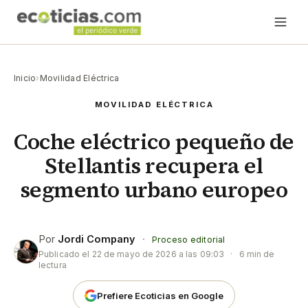
Inicio
›
Movilidad Eléctrica
MOVILIDAD ELÉCTRICA
Coche eléctrico pequeño de
Stellantis recupera el
segmento urbano europeo
Por
Jordi Company
·
Proceso editorial
Publicado el
22 de mayo de 2026 a las 09:03
·
6 min de
lectura
Prefiere Ecoticias en Google