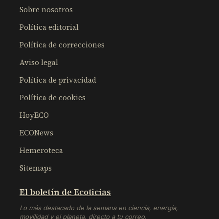
Sobre nosotros
Política editorial
Política de correcciones
Aviso legal
Política de privacidad
Política de cookies
HoyECO
ECONews
Hemeroteca
Sitemaps
El boletín de Ecoticias
Lo más destacado de la semana en ciencia, energía,
movilidad y el planeta, directo a tu correo.