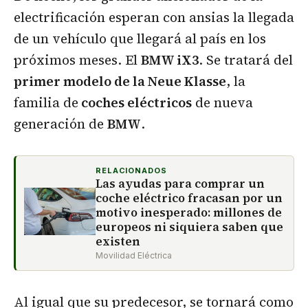
electrificación esperan con ansias la llegada
de un vehículo que llegará al país en los
próximos meses. El
BMW iX3
. Se tratará del
primer modelo de la Neue Klasse
, la
familia de
coches eléctricos
de nueva
generación de
BMW
.
RELACIONADOS
Las ayudas para comprar un
coche eléctrico fracasan por un
motivo inesperado: millones de
europeos ni siquiera saben que
existen
Movilidad Eléctrica
Al igual que su predecesor, se tornará como