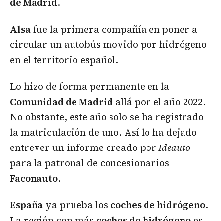
de Madrid
.
Alsa
fue la primera compañía en poner a
circular un autobús movido por hidrógeno
en el territorio español.
Lo hizo de forma permanente en la
Comunidad de Madrid
allá por el año 2022.
No obstante, este año solo se ha registrado
la matriculación de uno. Así lo ha dejado
entrever un informe creado por
Ideauto
para la patronal de concesionarios
Faconauto
.
España
ya prueba los
coches de hidrógeno
.
La región con más
coches de hidrógeno
es