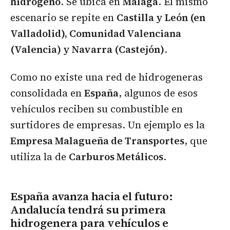
hidrógeno
. Se ubica en
Málaga
. El mismo
escenario se repite en
Castilla y León (en
Valladolid), Comunidad Valenciana
(Valencia) y Navarra (Castejón)
.
Como no existe una red de hidrogeneras
consolidada en
España
, algunos de esos
vehículos reciben su combustible en
surtidores de empresas. Un ejemplo es la
Empresa Malagueña de Transportes
, que
utiliza la de
Carburos Metálicos
.
España avanza hacia el futuro:
Andalucía tendrá su primera
hidrogenera para vehículos e