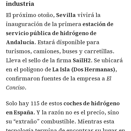
industria
El próximo otoño,
Sevilla
vivirá la
inauguración de la primera
estación de
servicio pública de hidrógeno de
Andalucía
. Estará disponible para
turismos, camiones, buses y carretillas.
Lleva el sello de la firma
SailH2
. Se ubicará
en el polígono de
La Isla (Dos Hermanas)
,
confirmaron fuentes de la empresa a
El
Conciso
.
Solo hay 115 de estos
coches de hidrógeno
en España
. Y la razón no es el precio, sino
su “extraño” combustible. Mientras esta
tecnología termina de encontrar su lugar en