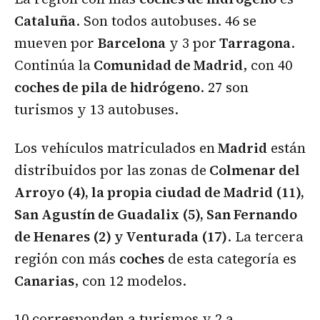
Cataluña
. Son todos autobuses. 46 se
mueven por
Barcelona
y 3 por
Tarragona
.
Continúa la
Comunidad de Madrid
, con 40
coches de pila de hidrógeno
. 27 son
turismos y 13 autobuses.
Los vehículos matriculados en
Madrid
están
distribuidos por las zonas de
Colmenar del
Arroyo (4), la propia ciudad de Madrid (11),
San Agustín de Guadalix (5), San Fernando
de Henares (2) y Venturada (17)
. La tercera
región con más
coches
de esta categoría es
Canarias
, con 12 modelos.
10 corresponden a turismos y 2 a