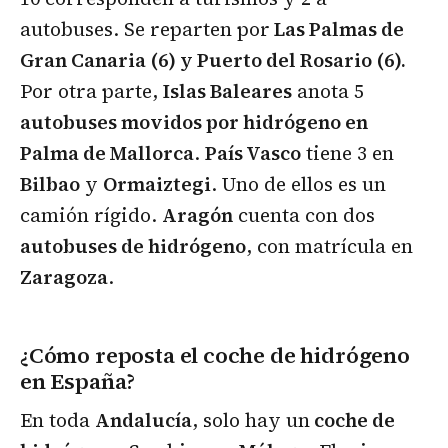
autobuses. Se reparten por
Las Palmas de
Gran Canaria (6) y Puerto del Rosario (6).
Por otra parte,
Islas Baleares
anota 5
autobuses movidos por hidrógeno en
Palma de Mallorca
.
País Vasco
tiene 3 en
Bilbao
y
Ormaiztegi
. Uno de ellos es un
camión rígido.
Aragón
cuenta con dos
autobuses de hidrógeno
, con matrícula en
Zaragoza
.
¿Cómo reposta el coche de hidrógeno
en España?
En toda
Andalucía
, solo hay un
coche de