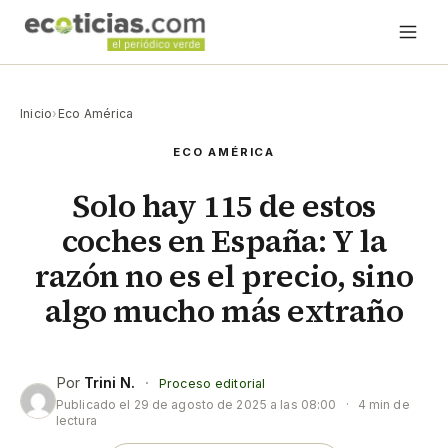
Inicio
›
Eco América
ECO AMÉRICA
Solo hay 115 de estos
coches en España: Y la
razón no es el precio, sino
algo mucho más extraño
Por
Trini N.
·
Proceso editorial
Publicado el
29 de agosto de 2025 a las 08:00
·
4 min de
lectura