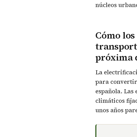
núcleos urbano
Cómo los 
transport
próxima 
La electrifica
para convertir
española. Las
climáticos fij
unos años pare