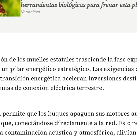
herramientas biológicas para frenar esta p
Naturaleza
ión de los muelles estatales trasciende la fase e
 un pilar energético estratégico. Las exigencias
a transición energética aceleran inversiones dest
emas de conexión eléctrica terrestre.
a permite que los buques apaguen sus motores au
aque, conectándose directamente a la red. Esto 
a contaminación acústica y atmosférica, alivian