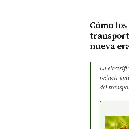
Cómo los 
transpor
nueva era
La electri
reducir emi
del transpo