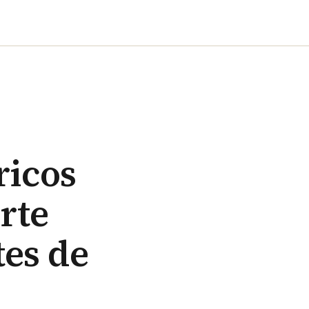
ricos
rte
es de