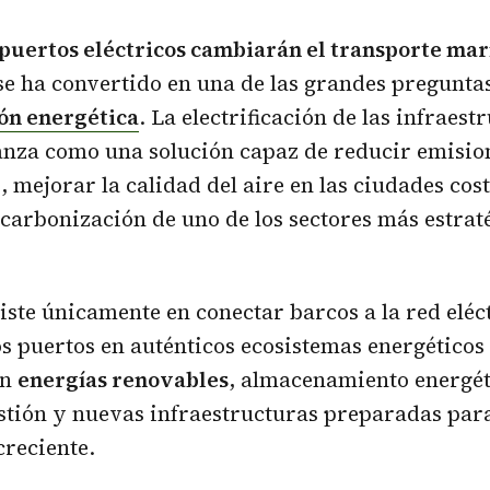
 puertos eléctricos cambiarán el transporte mar
e ha convertido en una de las grandes preguntas
ión energética
. La electrificación de las infraest
anza como una solución capaz de reducir emisio
 mejorar la calidad del aire en las ciudades cos
scarbonización de uno de los sectores más estraté
siste únicamente en conectar barcos a la red eléc
s puertos en auténticos ecosistemas energéticos 
an
energías renovables
, almacenamiento energét
estión y nuevas infraestructuras preparadas par
reciente.