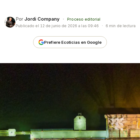
Por
Jordi Company
·
Proceso editorial
Publicado el
12 de junio de 2026 a las 09:46
·
6 min de lectura
Prefiere Ecoticias en Google