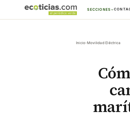
CONTA
SECCIONES
Inicio
›
Movilidad Eléctrica
Cómo
ca
marí