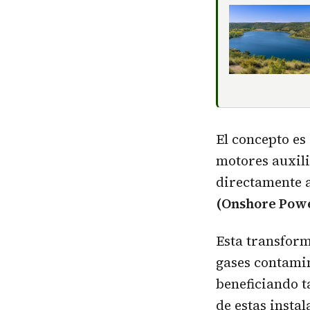
El concepto es
motores auxil
directamente a
(Onshore Pow
Esta transform
gases contamin
beneficiando t
de estas instal