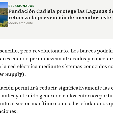
RELACIONADOS
Fundación Cadisla protege las Lagunas d
refuerza la prevención de incendios este
Medio Ambiente
 sencillo, pero revolucionario. Los barcos podrá
iares cuando permanezcan atracados y conectar
 la red eléctrica mediante sistemas conocidos 
er Supply)
.
ación permitirá reducir significativamente las 
antes y el ruido generado en los entornos portu
anto al sector marítimo como a los ciudadanos q
aciones.