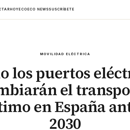
CTAR
HOYECO
ECO NEWS
SUSCRÍBETE
MOVILIDAD ELÉCTRICA
 los puertos eléct
mbiarán el transpo
timo en España ant
2030