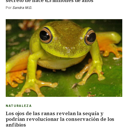
secreto de hace 6,5 millones de años
Por
Sandra M.G.
NATURALEZA
Los ojos de las ranas revelan la sequía y
podrían revolucionar la conservación de los
anfibios