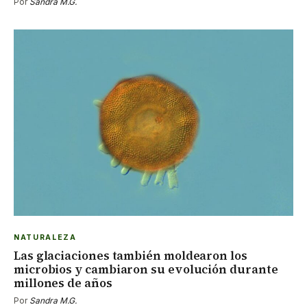
Por
Sandra M.G.
NATURALEZA
Las glaciaciones también moldearon los
microbios y cambiaron su evolución durante
millones de años
Por
Sandra M.G.