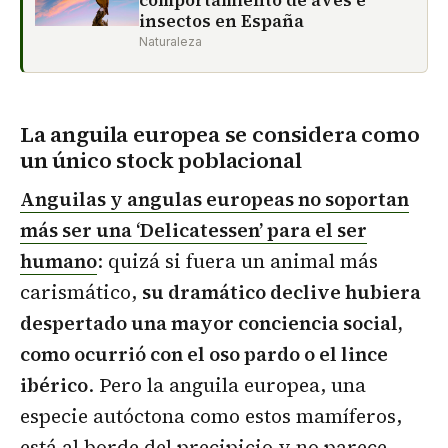
comportamiento de aves e
insectos en España
Naturaleza
La anguila europea se considera como
un único stock poblacional
Anguilas y angulas europeas no soportan
más ser una ‘Delicatessen’ para el ser
humano
: quizá si fuera un animal más
carismático,
su dramático declive hubiera
despertado una mayor conciencia social,
como ocurrió con el oso pardo o el lince
ibérico
. Pero la anguila europea, una
especie autóctona como estos mamíferos,
está al borde del precipicio y no parece