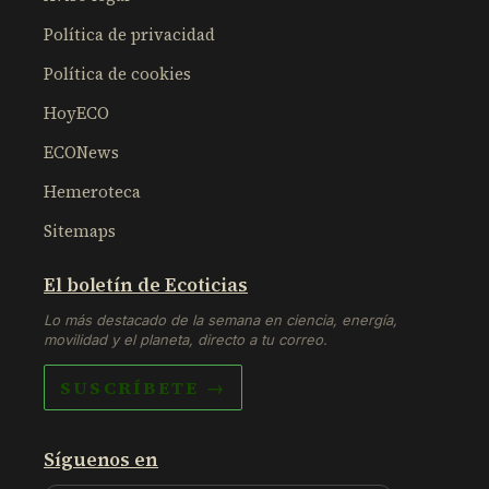
Política de privacidad
Política de cookies
HoyECO
ECONews
Hemeroteca
Sitemaps
El boletín de Ecoticias
Lo más destacado de la semana en ciencia, energía,
movilidad y el planeta, directo a tu correo.
SUSCRÍBETE →
Síguenos en