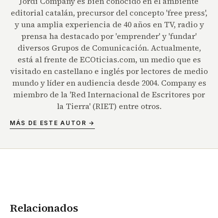
Jordi Company es bien conocido en el ambiente
editorial catalán, precursor del concepto 'free press',
y una amplia experiencia de 40 años en TV, radio y
prensa ha destacado por 'emprender' y 'fundar'
diversos Grupos de Comunicación. Actualmente,
está al frente de ECOticias.com, un medio que es
visitado en castellano e inglés por lectores de medio
mundo y líder en audiencia desde 2004. Company es
miembro de la 'Red Internacional de Escritores por
la Tierra' (RIET) entre otros.
MÁS DE ESTE AUTOR →
Relacionados