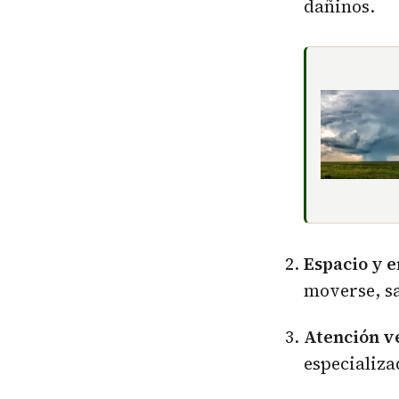
dañinos.
Espacio y 
moverse, sa
Atención v
especializa