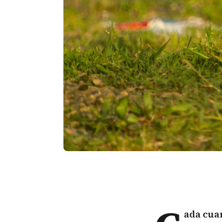
ada cuar