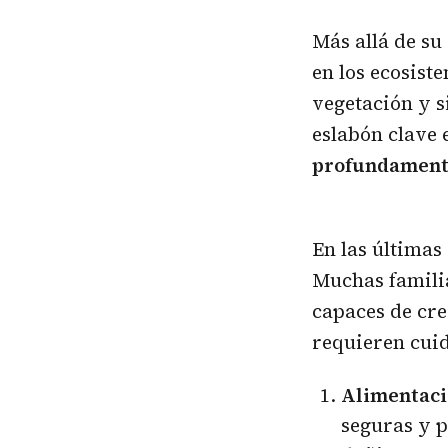
Más allá de su
en los ecosist
vegetación y s
eslabón clave 
profundamente
En las últimas
Muchas familia
capaces de cre
requieren cuid
Alimentaci
seguras y p