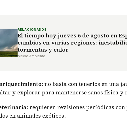
RELACIONADOS
El tiempo hoy jueves 6 de agosto en Es
cambios en varias regiones: inestabili
tormentas y calor
Medio Ambiente
enriquecimiento
: no basta con tenerlos en una ja
ltar y explorar para mantenerse sanos física y
eterinaria
: requieren revisiones periódicas con
dos en animales exóticos.