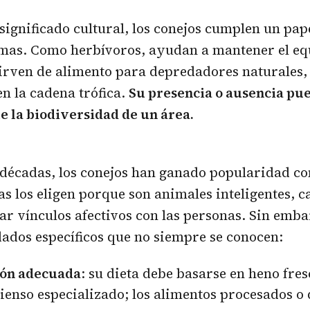
 significado cultural, los conejos cumplen un pa
emas. Como herbívoros, ayudan a mantener el equ
irven de alimento para depredadores naturales,
en la cadena trófica.
Su presencia o ausencia pue
 la biodiversidad de un área.
 décadas, los conejos han ganado popularidad c
s los eligen porque son animales inteligentes, c
ar vínculos afectivos con las personas. Sin emb
ados específicos que no siempre se conocen:
ón adecuada
: su dieta debe basarse en heno fre
ienso especializado; los alimentos procesados o 