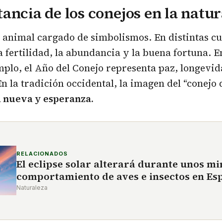
ancia de los conejos en la natu
n animal cargado de simbolismos. En distintas cu
a fertilidad, la abundancia y la buena fortuna. E
mplo, el Año del Conejo representa paz, longevi
n la tradición occidental, la imagen del “conejo
 nueva y esperanza.
RELACIONADOS
El eclipse solar alterará durante unos mi
comportamiento de aves e insectos en Es
Naturaleza