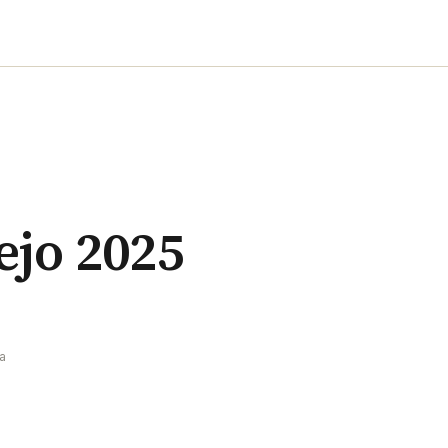
ejo 2025
ra