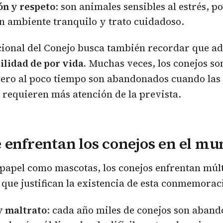
ón y respeto
: son animales sensibles al estrés, po
n ambiente tranquilo y trato cuidadoso.
cional del Conejo busca también recordar que a
lidad de por vida.
Muchas veces, los conejos so
ero al poco tiempo son abandonados cuando las 
requieren más atención de la prevista.
 enfrentan los conejos en el m
 papel como mascotas, los conejos enfrentan múlt
que justifican la existencia de esta conmemorac
 maltrato
: cada año miles de conejos son aban