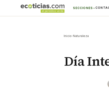
CONTA
SECCIONES
Inicio
›
Naturaleza
Día Int