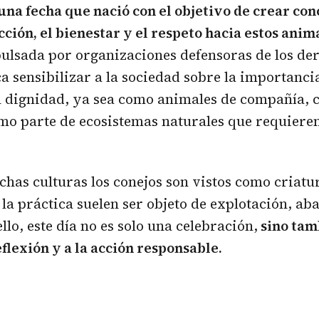
 una fecha que nació con el objetivo de crear co
cción, el bienestar y el respeto hacia estos anim
pulsada por organizaciones defensoras de los de
a sensibilizar a la sociedad sobre la importancia
n dignidad, ya sea como animales de compañía, 
omo parte de ecosistemas naturales que requiere
as culturas los conejos son vistos como criatur
 la práctica suelen ser objeto de explotación, a
llo, este día no es solo una celebración,
sino tam
eflexión y a la acción responsable.