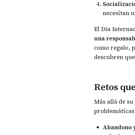
Socializaci
necesitan u
El Día Interna
una responsabi
como regalo, p
descubren que 
Retos que
Más allá de su
problemáticas 
Abandono y