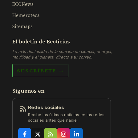
ECONews
Hemeroteca
Sitemaps
El boletín de Ecoticias
Lo más destacado de la semana en ciencia, energía,
movilidad y el planeta, directo a tu correo.
SUSCRÍBETE →
Síguenos en
Redes sociales
Recibe las últimas noticias en las redes
sociales antes que nadie.