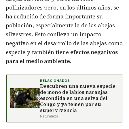
polinizadores pero, en los últimos años, se
ha reducido de forma importante su
población, especialmente la de las abejas
silvestres. Esto conlleva un impacto
negativo en el desarrollo de las abejas como
especie y también tiene
efectos negativos
para el medio ambiente.
RELACIONADOS
Descubren una nueva especie
de mono de labios naranjas
escondida en una selva del
Congo y ya temen por su
supervivencia
Naturaleza