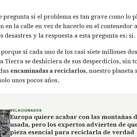
 pregunta si el problema es tan grave como lo pl
ín en la calle en vez de hacerlo en el contenedor
 desastres y la respuesta a esta pregunta es: sí.
porque si cada uno de los casi siete millones dos
la Tierra se deshiciera de sus desperdicios, sin t
das
encaminadas a reciclarlos
, nuestro planeta 
solo unos pocos años.
RELACIONADOS
Europa quiere acabar con las montañas 
usada, pero los expertos advierten de que
pieza esencial para reciclarla de verdad