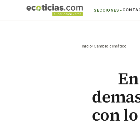
CONTA
SECCIONES
Inicio
›
Cambio climático
En
demas
con lo