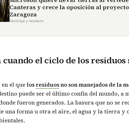
Microsoft quiere llevar tierras al verted
Canteras y crece la oposición al proyecto
Zaragoza
Reciclaje y residuos
 cuando el ciclo de los residuos 
 en el que
los
r
esiduos
no son manejados de la 
 destino puede ser el último confín del mundo, a 
donde fueron generados. La basura que no se re
 una forma u otra el aire, el agua y la tierra y
ientales.