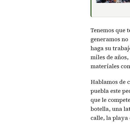
Tenemos que te
generamos no s
haga su trabaj
miles de años,
materiales con
Hablamos de c
puebla este pe
que le compet
botella, una la
calle, la play