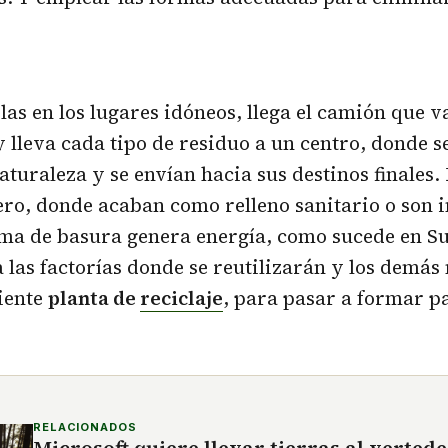
las en los lugares idóneos, llega el camión que va
 lleva cada tipo de residuo a un centro, donde s
aturaleza y se envían hacia sus destinos finales.
ero, donde acaban como relleno sanitario o son 
ma de basura genera energía, como sucede en Su
a las factorías donde se reutilizarán y los demás
iente
planta de
reciclaje
, para pasar a formar p
RELACIONADOS