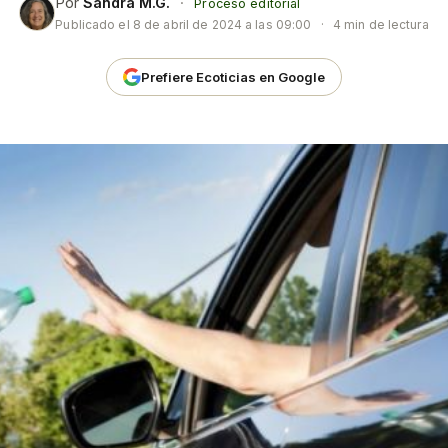
Por
Sandra M.G.
·
Proceso editorial
Publicado el
8 de abril de 2024 a las 09:00
·
4 min de lectura
Prefiere Ecoticias en Google