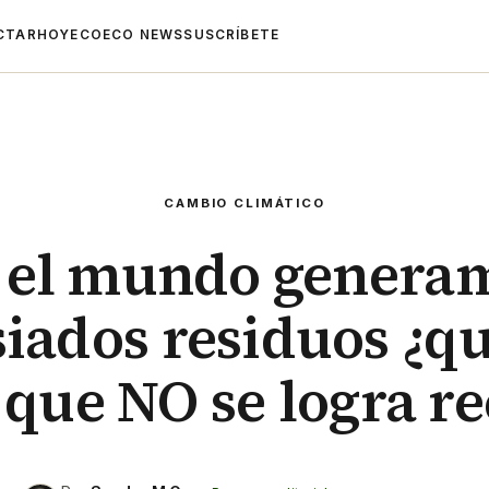
CTAR
HOYECO
ECO NEWS
SUSCRÍBETE
CAMBIO CLIMÁTICO
 el mundo genera
iados residuos ¿qu
 que NO se logra re