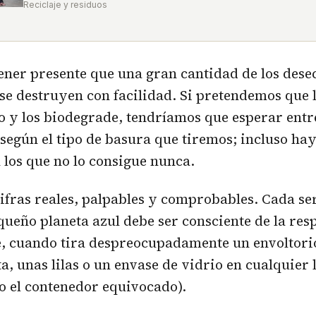
Reciclaje y residuos
ner presente que una gran cantidad de los dese
e destruyen con facilidad. Si pretendemos que 
o y los biodegrade, tendríamos que esperar ent
 según el tipo de basura que tiremos; incluso ha
 los que no lo consigue nunca.
ifras reales, palpables y comprobables. Cada s
queño planeta azul debe ser consciente de la res
e, cuando tira despreocupadamente un envoltorio
ta, unas lilas o un envase de vidrio en cualquier 
a o el contenedor equivocado).