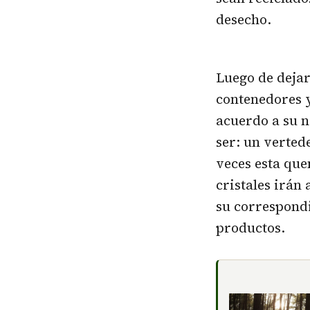
desecho.
Luego de dejar
contenedores y
acuerdo a su n
ser: un verted
veces esta que
cristales irán 
su correspond
productos.