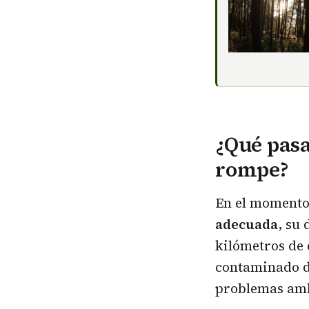
¿Qué pasa
rompe?
En el momento
adecuada
, su
kilómetros de 
contaminado de
problemas amb