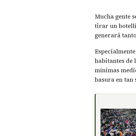
Mucha gente se
tirar un botell
generará tantos
Especialmente 
habitantes de 
mínimas medi
basura en tan 