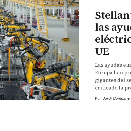
Stellan
las ayu
eléctri
UE
Las ayudas eur
Europa han pr
gigantes del se
criticado la p
Por
Jordi Company