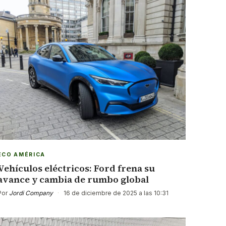
ECO AMÉRICA
Vehículos eléctricos: Ford frena su
avance y cambia de rumbo global
Por
Jordi Company
·
16 de diciembre de 2025 a las 10:31