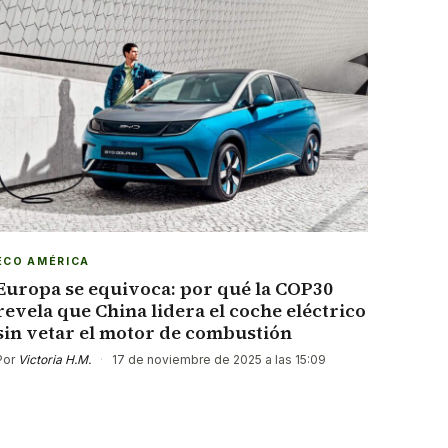
ECO AMÉRICA
Europa se equivoca: por qué la COP30
revela que China lidera el coche eléctrico
sin vetar el motor de combustión
Por
Victoria H.M.
·
17 de noviembre de 2025 a las 15:09