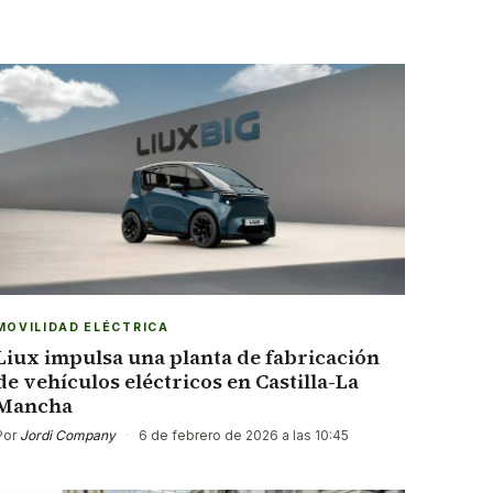
MOVILIDAD ELÉCTRICA
Liux impulsa una planta de fabricación
de vehículos eléctricos en Castilla-La
Mancha
Por
Jordi Company
·
6 de febrero de 2026 a las 10:45