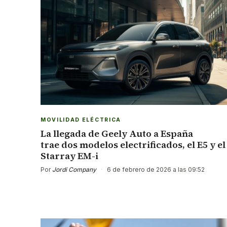
MOVILIDAD ELÉCTRICA
La llegada de Geely Auto a España
trae dos modelos electrificados, el E5 y el
Starray EM-i
Por
Jordi Company
·
6 de febrero de 2026 a las 09:52