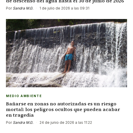
de descenso del agua hasta el 30 de junio de 2026
Por
Sandra M.G.
·
1 de julio de 2026 a las 09:31
MEDIO AMBIENTE
Bañarse en zonas no autorizadas es un riesgo
mortal: los peligros ocultos que pueden acabar
en tragedia
Por
Sandra M.G.
·
24 de junio de 2026 a las 11:22