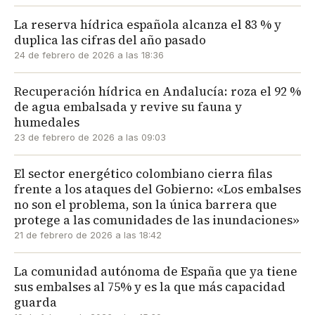
La reserva hídrica española alcanza el 83 % y
duplica las cifras del año pasado
24 de febrero de 2026 a las 18:36
Recuperación hídrica en Andalucía: roza el 92 %
de agua embalsada y revive su fauna y
humedales
23 de febrero de 2026 a las 09:03
El sector energético colombiano cierra filas
frente a los ataques del Gobierno: «Los embalses
no son el problema, son la única barrera que
protege a las comunidades de las inundaciones»
21 de febrero de 2026 a las 18:42
La comunidad autónoma de España que ya tiene
sus embalses al 75% y es la que más capacidad
guarda