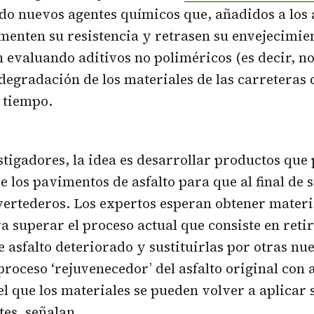
do nuevos agentes químicos que, añadidos a los a
menten su resistencia y retrasen su envejecimie
n evaluando aditivos no poliméricos (es decir, no
 degradación de los materiales de las carreteras
l tiempo.
stigadores, la idea es desarrollar productos que
e los pavimentos de asfalto para que al final de s
vertederos. Los expertos esperan obtener mater
ra superar el proceso actual que consiste en reti
 asfalto deteriorado y sustituirlas por otras nue
proceso ‘rejuvenecedor’ del asfalto original con 
el que los materiales se pueden volver a aplicar s
es, señalan.