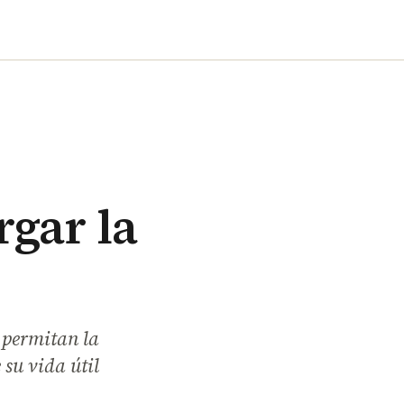
rgar la
e permitan la
 su vida útil