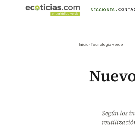
CONTA
SECCIONES
Inicio
›
Tecnología verde
Nuevos
Según los in
reutilizació