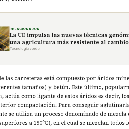
RELACIONADOS
La UE impulsa las nuevas técnicas genóm
una agricultura más resistente al cambio
Tecnología verde
e las carreteras está compuesto por áridos mine
ferentes tamaños) y betún. Este último, popula
, actúa como ligante de estos áridos es decir, lo
terior compactación. Para conseguir aglutinarla
te se utiliza un proceso denominado de mezcla e
uperiores a 150ºC), en el cual se mezclan todos l