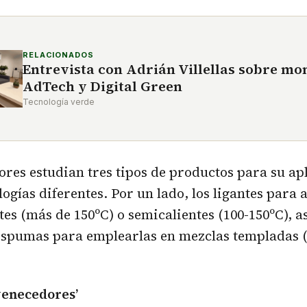
RELACIONADOS
Entrevista con Adrián Villellas sobre mo
AdTech y Digital Green
Tecnología verde
ores estudian tres tipos de productos para su ap
ogías diferentes. Por un lado, los ligantes para 
tes (más de 150ºC) o semicalientes (100-150ºC), a
espumas para emplearlas en mezclas templadas (
venecedores’