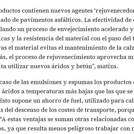
oductos contienen nuevos agentes ‘rejuvenecedor
lado de pavimentos asfálticos. La efectividad de 
ulando un proceso de envejecimiento acelerado
icas y la resistencia del material con el paso del
s el material evitas el mantenimiento de la calz
ás, el proceso de rejuvenecimiento aprovecha m
ita utilizar nuevos áridos y betún”, matiza.
caso de las emulsiones y espumas los productos 
s áridos a temperaturas más bajas que las que se
 Esto supone un ahorro de fuel, utilizado para cal
 del descenso de los costes de transporte, porq
 “A estas ventajas se suman otras relacionadas c
os, ya que resulta menos peligroso trabajar con