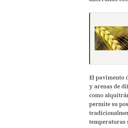
El pavimento d
y arenas de di
como alquitrán
permite su pos
tradicionalmen
temperaturas s