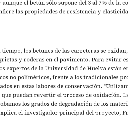
aunque el betún sólo supone del 3 al 7% de la c
fiere las propiedades de resistencia y elasticid
l tiempo, los betunes de las carreteras se oxida
rietas y roderas en el pavimento. Para evitar e
os expertos de la Universidad de Huelva están 
cos no poliméricos, frente a los tradicionales p
izados en estas labores de conservación. “Utiliz
que puedan revertir el proceso de oxidación. L
obamos los grados de degradación de los materi
 explica el investigador principal del proyecto, F