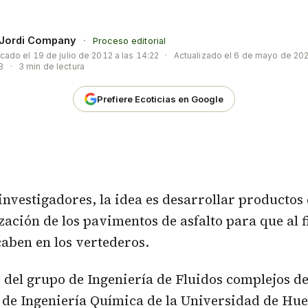
Jordi Company
·
Proceso editorial
icado el
19 de julio de 2012 a las 14:22
·
Actualizado el
6 de mayo de 202
3
·
3 min de lectura
Prefiere Ecoticias en Google
 investigadores, la idea es desarrollar producto
ización de los pavimentos de asfalto para que al f
caben en los vertederos.
 del grupo de Ingeniería de Fluidos complejos de
de Ingeniería Química de la
Universidad de Hue