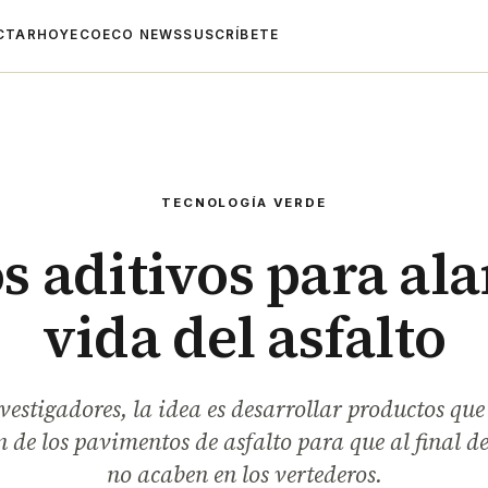
CTAR
HOYECO
ECO NEWS
SUSCRÍBETE
TECNOLOGÍA VERDE
 aditivos para ala
vida del asfalto
vestigadores, la idea es desarrollar productos qu
n de los pavimentos de asfalto para que al final de
no acaben en los vertederos.