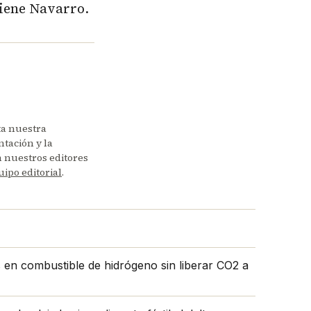
tiene Navarro.
ta nuestra
tación y la
en nuestros editores
uipo editorial
.
s en combustible de hidrógeno sin liberar CO2 a