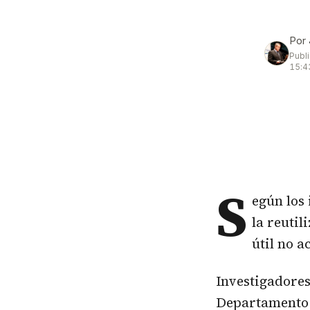
Por
Publ
15:4
S
egún los
la reutil
útil no a
Investigadores
Departamento 