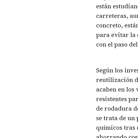
están estudian
carreteras, au
concreto, está
para evitar la
con el paso de
Según los inve
reutilización d
acaben en los 
resistentes pa
de rodadura de
se trata de un 
químicos tras 
ahorrando cost