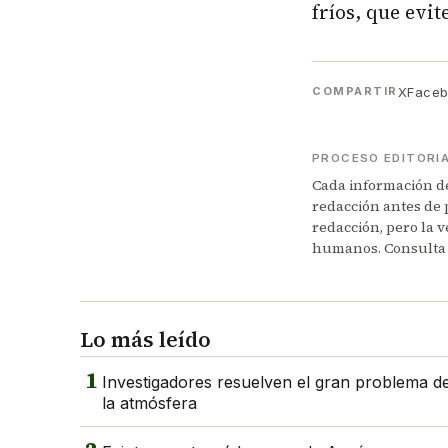
fríos, que evi
X
Face
COMPARTIR
PROCESO EDITORI
Cada información de 
redacción antes de 
redacción, pero la v
humanos. Consulta
Lo más leído
1
Investigadores resuelven el gran problema del
la atmósfera