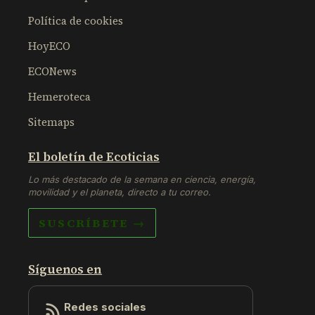
Política de cookies
HoyECO
ECONews
Hemeroteca
Sitemaps
El boletín de Ecoticias
Lo más destacado de la semana en ciencia, energía,
movilidad y el planeta, directo a tu correo.
SUSCRÍBETE →
Síguenos en
Redes sociales