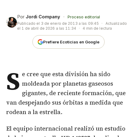
Por
Jordi Company
·
Proceso editorial
Publicado el
3 de enero de 2013 a las 09:45
·
Actualizado
el
1 de abril de 2026 a las 11:34
·
4 min de lectura
Prefiere Ecoticias en Google
S
e cree que esta división ha sido
moldeada por planetas gaseosos
gigantes, de reciente formación, que
van despejando sus órbitas a medida que
rodean a la estrella.
El equipo internacional realizó un estudio