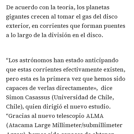
De acuerdo con la teoría, los planetas
gigantes crecen al tomar el gas del disco
exterior, en corrientes que forman puentes
a lo largo de la división en el disco.
“Los astrónomos han estado anticipando
que estas corrientes efectivamente existen,
pero esta es la primera vez que hemos sido
capaces de verlas directamente», dice
Simon Casassus (Universidad de Chile,
Chile), quien dirigió el nuevo estudio.
“Gracias al nuevo telescopio ALMA
(Atacama Large Millimeter/submillimeter