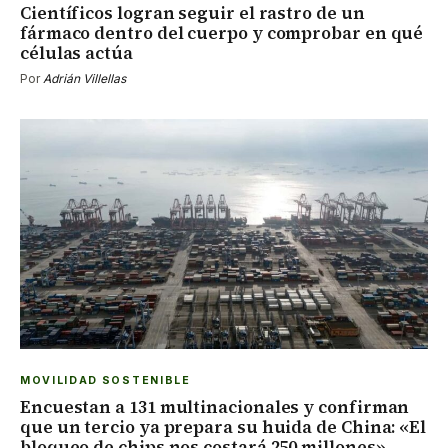
Científicos logran seguir el rastro de un
fármaco dentro del cuerpo y comprobar en qué
células actúa
Por
Adrián Villellas
MOVILIDAD SOSTENIBLE
Encuestan a 131 multinacionales y confirman
que un tercio ya prepara su huida de China: «El
bloqueo de chips nos costará 250 millones»