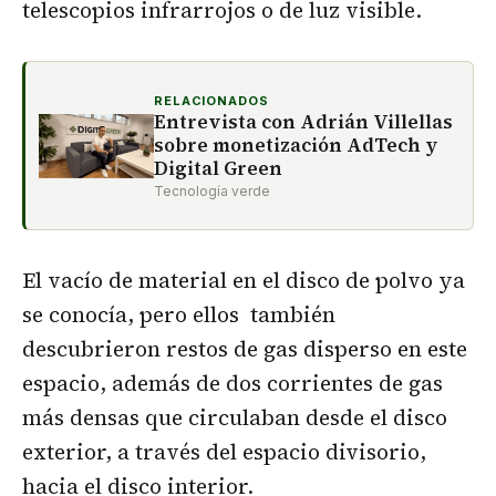
telescopios infrarrojos o de luz visible.
RELACIONADOS
Entrevista con Adrián Villellas
sobre monetización AdTech y
Digital Green
Tecnología verde
El vacío de material en el disco de polvo ya
se conocía, pero ellos también
descubrieron restos de gas disperso en este
espacio, además de dos corrientes de gas
más densas que circulaban desde el disco
exterior, a través del espacio divisorio,
hacia el disco interior.