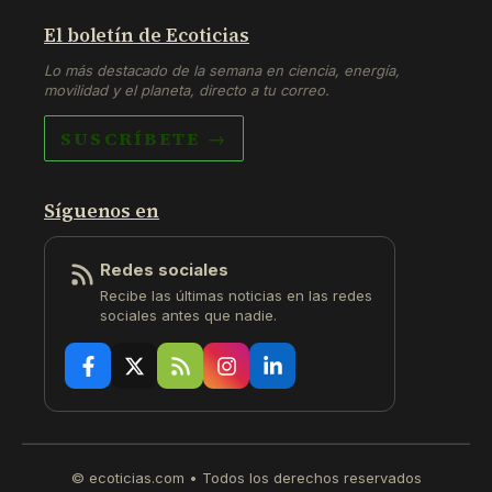
El boletín de Ecoticias
Lo más destacado de la semana en ciencia, energía,
movilidad y el planeta, directo a tu correo.
SUSCRÍBETE →
Síguenos en
Redes sociales
Recibe las últimas noticias en las redes
sociales antes que nadie.
© ecoticias.com • Todos los derechos reservados