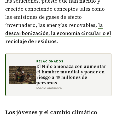
las soluciones, puesto que han nacido y
crecido conociendo conceptos tales como
las emisiones de gases de efecto
invernadero, las energías renovables,
la
descarbonización, la economía circular o el
reciclaje de residuos
.
RELACIONADOS
El Niño amenaza con aumentar
el hambre mundial y poner en
riesgo a 49 millones de
personas
Medio Ambiente
Los jóvenes y el cambio climático