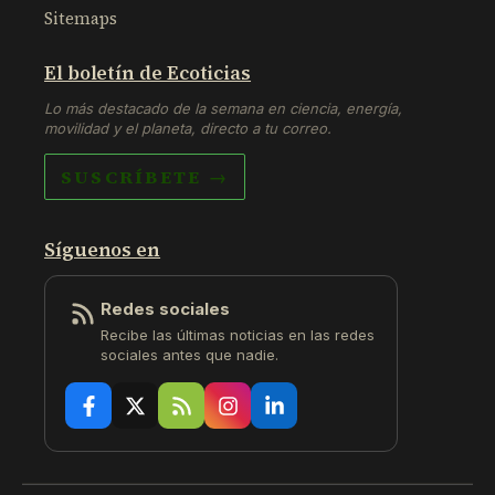
Sitemaps
El boletín de Ecoticias
Lo más destacado de la semana en ciencia, energía,
movilidad y el planeta, directo a tu correo.
SUSCRÍBETE →
Síguenos en
Redes sociales
Recibe las últimas noticias en las redes
sociales antes que nadie.