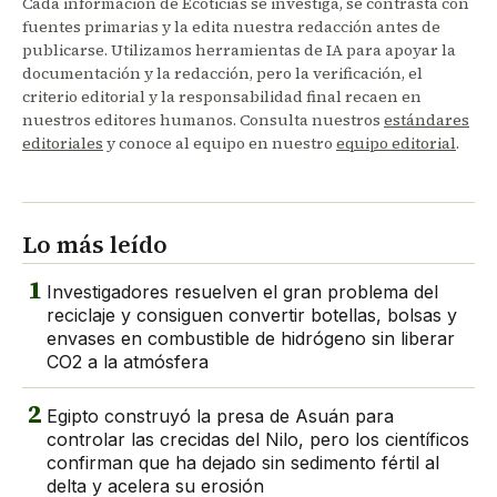
Cada información de Ecoticias se investiga, se contrasta con
fuentes primarias y la edita nuestra redacción antes de
publicarse. Utilizamos herramientas de IA para apoyar la
documentación y la redacción, pero la verificación, el
criterio editorial y la responsabilidad final recaen en
nuestros editores humanos. Consulta nuestros
estándares
editoriales
y conoce al equipo en nuestro
equipo editorial
.
Lo más leído
1
Investigadores resuelven el gran problema del
reciclaje y consiguen convertir botellas, bolsas y
envases en combustible de hidrógeno sin liberar
CO2 a la atmósfera
2
Egipto construyó la presa de Asuán para
controlar las crecidas del Nilo, pero los científicos
confirman que ha dejado sin sedimento fértil al
delta y acelera su erosión