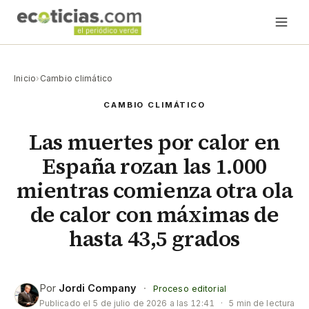
Inicio
›
Cambio climático
CAMBIO CLIMÁTICO
Las muertes por calor en
España rozan las 1.000
mientras comienza otra ola
de calor con máximas de
hasta 43,5 grados
Por
Jordi Company
·
Proceso editorial
Publicado el
5 de julio de 2026 a las 12:41
·
5 min de lectura