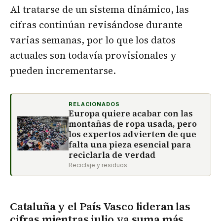
Al tratarse de un sistema dinámico, las
cifras continúan revisándose durante
varias semanas, por lo que los datos
actuales son todavía provisionales y
pueden incrementarse.
RELACIONADOS
Europa quiere acabar con las
montañas de ropa usada, pero
los expertos advierten de que
falta una pieza esencial para
reciclarla de verdad
Reciclaje y residuos
Cataluña y el País Vasco lideran las
cifras mientras julio ya suma más