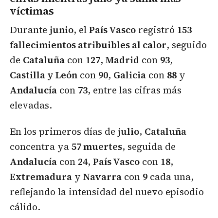
víctimas
Durante
junio
, el
País Vasco
registró
153
fallecimientos atribuibles al calor
, seguido
de
Cataluña
con
127
,
Madrid
con
93
,
Castilla y León
con
90
,
Galicia
con
88
y
Andalucía
con
73
, entre las cifras más
elevadas.
En los primeros días de
julio
,
Cataluña
concentra ya
57 muertes
, seguida de
Andalucía
con
24
,
País Vasco
con
18
,
Extremadura
y
Navarra
con
9
cada una,
reflejando la intensidad del nuevo episodio
cálido.