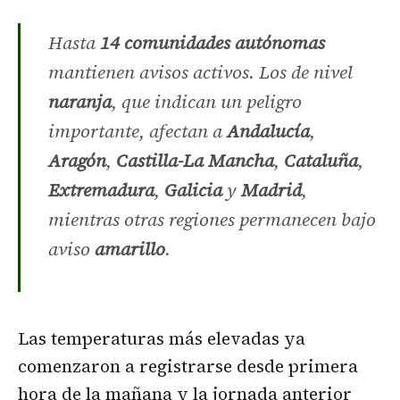
Hasta
14 comunidades autónomas
mantienen avisos activos. Los de nivel
naranja
, que indican un peligro
importante, afectan a
Andalucía
,
Aragón
,
Castilla-La Mancha
,
Cataluña
,
Extremadura
,
Galicia
y
Madrid
,
mientras otras regiones permanecen bajo
aviso
amarillo
.
Las temperaturas más elevadas ya
comenzaron a registrarse desde primera
hora de la mañana y la jornada anterior