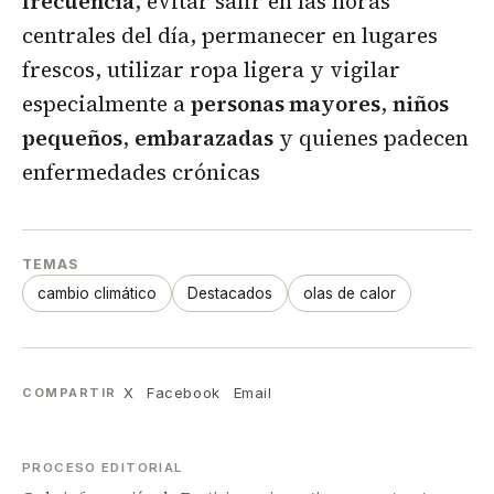
frecuencia
, evitar salir en las horas
centrales del día, permanecer en lugares
frescos, utilizar ropa ligera y vigilar
especialmente a
personas mayores
,
niños
pequeños
,
embarazadas
y quienes padecen
enfermedades crónicas
TEMAS
cambio climático
Destacados
olas de calor
X
Facebook
Email
COMPARTIR
PROCESO EDITORIAL