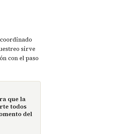
 coordinado
uestreo sirve
ón con el paso
ra que la
rte todos
momento del