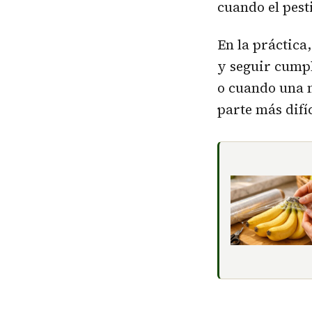
cuando el pest
En la práctica
y seguir cumpl
o cuando una m
parte más difí