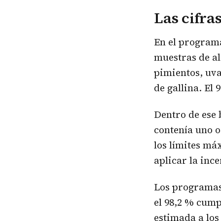
Las cifra
En el programa
muestras de al
pimientos, uva
de gallina. El
Dentro de ese 
contenía uno o
los límites má
aplicar la inc
Los programas 
el 98,2 % cump
estimada a los