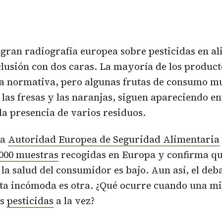
 gran radiografía europea sobre pesticidas en a
lusión con dos caras. La mayoría de los product
a normativa, pero algunas frutas de consumo m
 las fresas y las naranjas, siguen apareciendo en
la presencia de varios residuos.
la
Autoridad Europea de Seguridad Alimentaria
.000 muestras
recogidas en Europa y confirma que
la salud del consumidor es bajo. Aun así, el deb
nta incómoda es otra. ¿Qué ocurre cuando una m
os
pesticidas
a la vez?