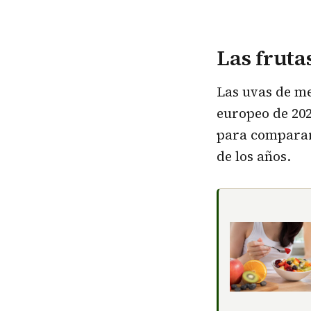
Las fruta
Las uvas de m
europeo de 202
para comparar
de los años.