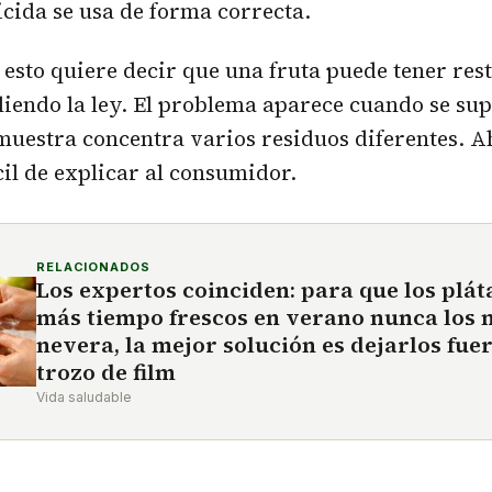
icida se usa de forma correcta.
, esto quiere decir que una fruta puede tener res
iendo la ley. El problema aparece cuando se sup
uestra concentra varios residuos diferentes. A
cil de explicar al consumidor.
RELACIONADOS
Los expertos coinciden: para que los plá
más tiempo frescos en verano nunca los m
nevera, la mejor solución es dejarlos fue
trozo de film
Vida saludable