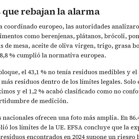
s que rebajan la alarma
 coordinado europeo, las autoridades analizaro
imentos como berenjenas, plátanos, brócoli, po
s de mesa, aceite de oliva virgen, trigo, grasa 
 98,8 % cumplió la normativa europea.
bloque, el 43,1 % no tenía residuos medibles y el
 más residuos dentro de los límites legales. Solo 
ximos y el 1,2 % acabó clasificado como no conf
ertidumbre de medición.
nacionales ofrecen una foto más amplia. En 86.
lió los límites de la UE. EFSA concluye que la ex
 residuos encontrados en 2024 supone un riesgo 