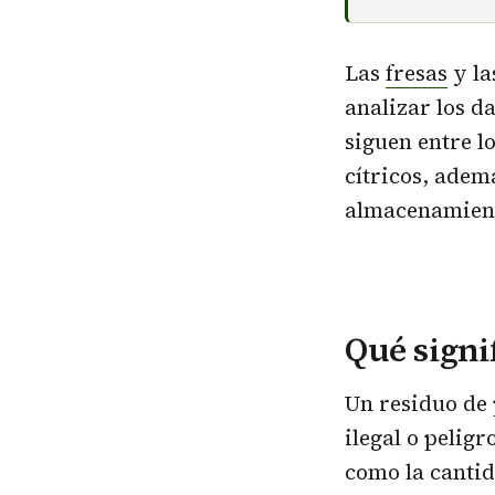
Las
fresas
y la
analizar los d
siguen entre l
cítricos, adem
almacenamient
Qué signi
Un residuo de 
ilegal o pelig
como la cantid