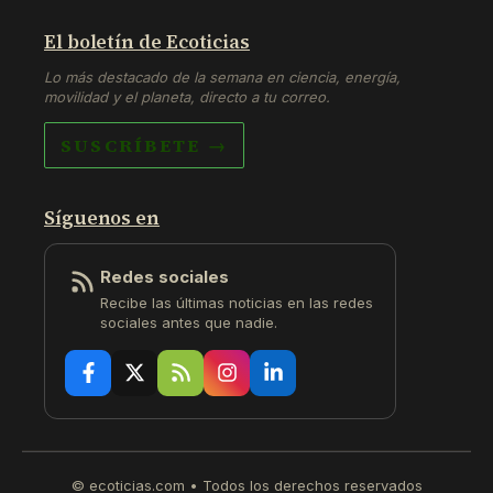
El boletín de Ecoticias
Lo más destacado de la semana en ciencia, energía,
movilidad y el planeta, directo a tu correo.
SUSCRÍBETE →
Síguenos en
Redes sociales
Recibe las últimas noticias en las redes
sociales antes que nadie.
© ecoticias.com • Todos los derechos reservados