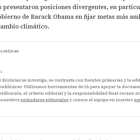
 presentaron posiciones divergentes, en particu
gobierno de Barack Obama en fijar metas más am
cambio climático.
book
Email
AL
Ecoticias se investiga, se contrasta con fuentes primarias y la edi
publicarse. Utilizamos herramientas de IA para apoyar la documen
erificación, el criterio editorial y la responsabilidad final recaen 
 nuestros
estándares editoriales
y conoce al equipo en nuestro
eq