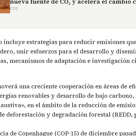
nueva fuente de CO₂ y acelera el cambio 
CO2
 incluye estrategias para reducir emisiones qu
dero, unir esfuerzos para el desarrollo y disem
as, mecanismos de adaptación e investigación ci
verá una creciente cooperación en áreas de efi
ergías renovables y desarrollo de bajo carbono,
austiva», en el ámbito de la reducción de emisi
e deforestación y degradación forestal (REDD, p
cia de Copenhague (COP-15) de diciembre pasado