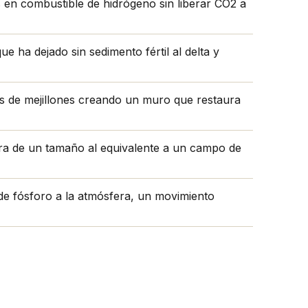
s en combustible de hidrógeno sin liberar CO2 a
e ha dejado sin sedimento fértil al delta y
as de mejillones creando un muro que restaura
ura de un tamaño al equivalente a un campo de
de fósforo a la atmósfera, un movimiento