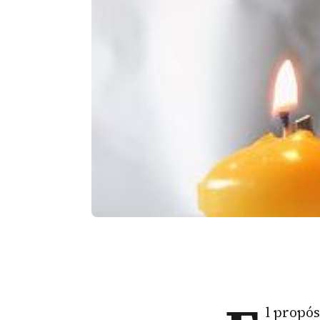
l propós