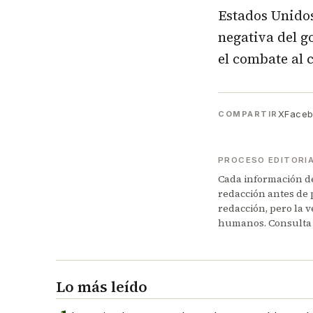
Estados Unidos
negativa del 
el combate al 
X
Face
COMPARTIR
PROCESO EDITORI
Cada información de 
redacción antes de 
redacción, pero la v
humanos. Consulta
Lo más leído