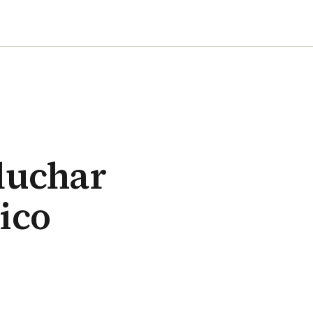
luchar
ico