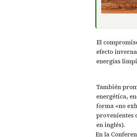
El compromiso
efecto inverna
energías limpi
También promo
energética, en
forma «no exh
provenientes d
en inglés).
En la Conferen