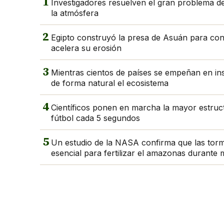
1
Investigadores resuelven el gran problema del
la atmósfera
2
Egipto construyó la presa de Asuán para contro
acelera su erosión
3
Mientras cientos de países se empeñan en in
de forma natural el ecosistema
4
Científicos ponen en marcha la mayor estruc
fútbol cada 5 segundos
5
Un estudio de la NASA confirma que las torm
esencial para fertilizar el amazonas durante 