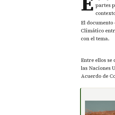
E
partes p
context
El documento 
Climático entr
con el tema.
Entre ellos se
las Naciones 
Acuerdo de Co