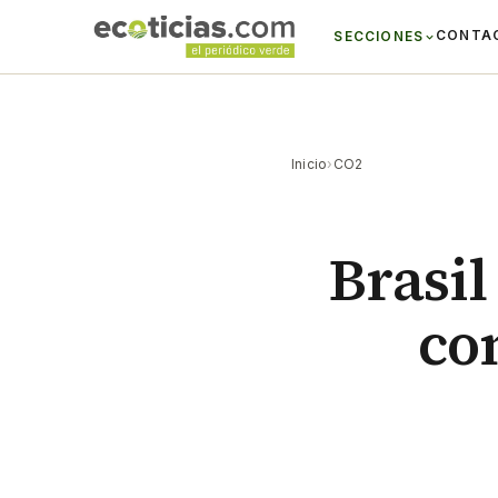
CONTA
SECCIONES
Inicio
›
CO2
Brasi
co