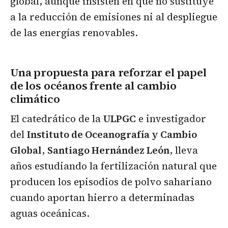
global, aunque insisten en que no sustituye
a la reducción de emisiones ni al despliegue
de las energías renovables.
Una propuesta para reforzar el papel
de los océanos frente al cambio
climático
El catedrático de la
ULPGC
e investigador
del
Instituto de Oceanografía y Cambio
Global
,
Santiago Hernández León
, lleva
años estudiando la fertilización natural que
producen los episodios de polvo sahariano
cuando aportan hierro a determinadas
aguas oceánicas.