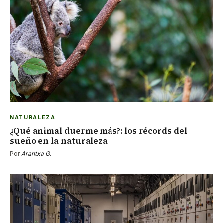
NATURALEZA
¿Qué animal duerme más?: los récords del
sueño en la naturaleza
Por
Arantxa G.