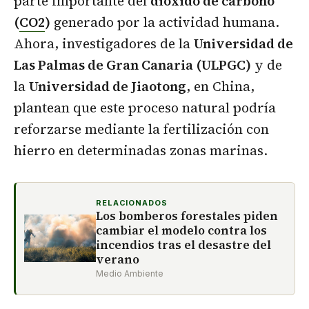
parte importante del
dióxido de carbono
(
CO2
)
generado por la actividad humana.
Ahora, investigadores de la
Universidad de
Las Palmas de Gran Canaria (ULPGC)
y de
la
Universidad de Jiaotong
, en China,
plantean que este proceso natural podría
reforzarse mediante la fertilización con
hierro en determinadas zonas marinas.
RELACIONADOS
Los bomberos forestales piden
cambiar el modelo contra los
incendios tras el desastre del
verano
Medio Ambiente