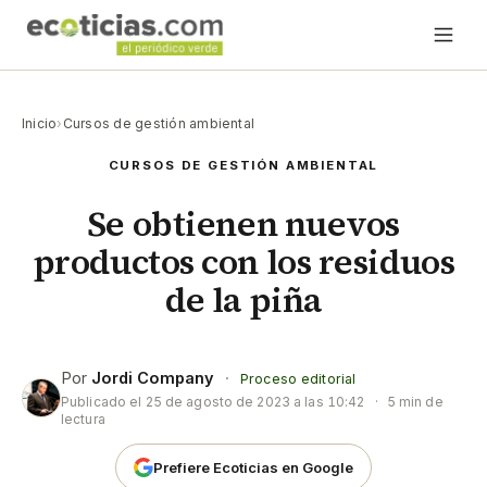
Inicio
›
Cursos de gestión ambiental
CURSOS DE GESTIÓN AMBIENTAL
Se obtienen nuevos
productos con los residuos
de la piña
Por
Jordi Company
·
Proceso editorial
Publicado el
25 de agosto de 2023 a las 10:42
·
5 min de
lectura
Prefiere Ecoticias en Google