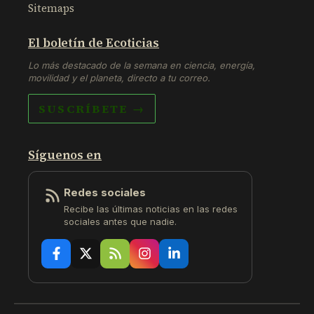
Sitemaps
El boletín de Ecoticias
Lo más destacado de la semana en ciencia, energía,
movilidad y el planeta, directo a tu correo.
SUSCRÍBETE →
Síguenos en
Redes sociales
Recibe las últimas noticias en las redes
sociales antes que nadie.