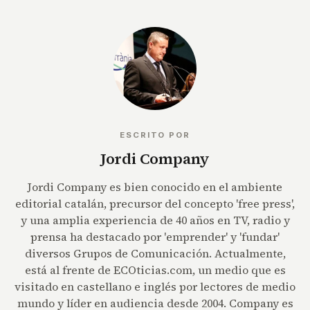
ESCRITO POR
Jordi Company
Jordi Company es bien conocido en el ambiente
editorial catalán, precursor del concepto 'free press',
y una amplia experiencia de 40 años en TV, radio y
prensa ha destacado por 'emprender' y 'fundar'
diversos Grupos de Comunicación. Actualmente,
está al frente de ECOticias.com, un medio que es
visitado en castellano e inglés por lectores de medio
mundo y líder en audiencia desde 2004. Company es