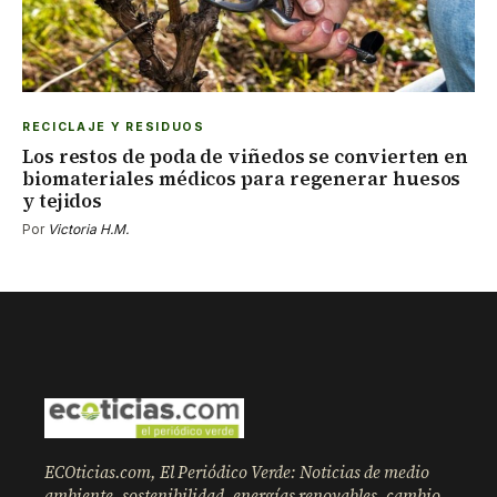
RECICLAJE Y RESIDUOS
Los restos de poda de viñedos se convierten en
biomateriales médicos para regenerar huesos
y tejidos
Por
Victoria H.M.
ECOticias.com, El Periódico Verde: Noticias de medio
ambiente, sostenibilidad, energías renovables, cambio