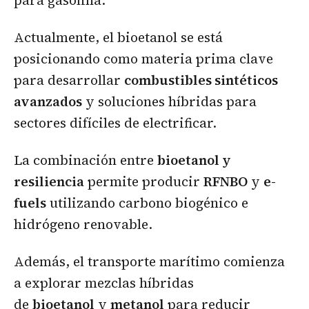
para gasolina.
Actualmente, el bioetanol se está
posicionando como materia prima clave
para desarrollar
combustibles sintéticos
avanzados
y soluciones híbridas para
sectores difíciles de electrificar.
La combinación entre
bioetanol y
resiliencia
permite producir
RFNBO
y
e-
fuels
utilizando carbono biogénico e
hidrógeno renovable.
Además, el transporte marítimo comienza
a explorar mezclas híbridas
de
bioetanol
y
metanol
para reducir