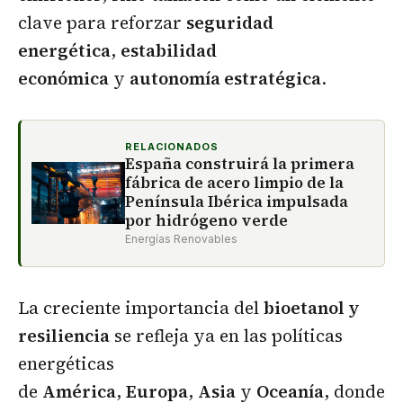
clave para reforzar
seguridad
energética
,
estabilidad
económica
y
autonomía estratégica
.
RELACIONADOS
España construirá la primera
fábrica de acero limpio de la
Península Ibérica impulsada
por hidrógeno verde
Energías Renovables
La creciente importancia del
bioetanol y
resiliencia
se refleja ya en las políticas
energéticas
de
América
,
Europa
,
Asia
y
Oceanía
, donde