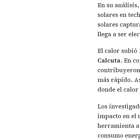
En su análisis
solares en tec
solares captur
llega a ser el
El calor subió
Calcuta
. En c
contribuyeron 
más rápido. As
donde el calor
Los investigad
impacto en el 
herramienta a
consumo energé