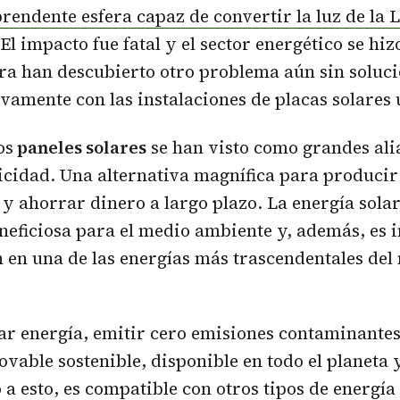
prendente esfera capaz de convertir la luz de la 
 El impacto fue fatal y el sector energético se hi
ra han descubierto otro problema aún sin soluc
ivamente con las instalaciones de placas solares
os
paneles solares
se han visto como grandes ali
icidad. Una alternativa magnífica para producir
 y ahorrar dinero a largo plazo. La energía solar
ficiosa para el medio ambiente y, además, es in
 en una de las energías más trascendentales de
r energía, emitir cero emisiones contaminantes
ovable sostenible, disponible en todo el planeta y
a esto, es compatible con otros tipos de energía