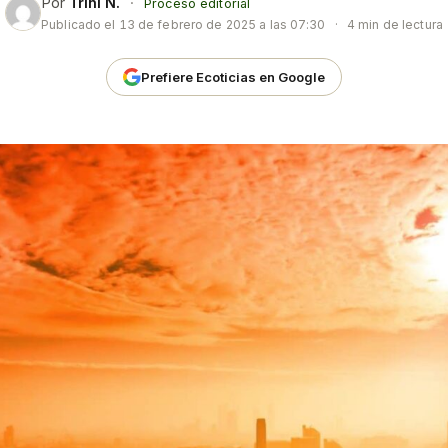
Por
Trini N.
·
Proceso editorial
Publicado el
13 de febrero de 2025 a las 07:30
·
4 min de lectura
Prefiere Ecoticias en Google