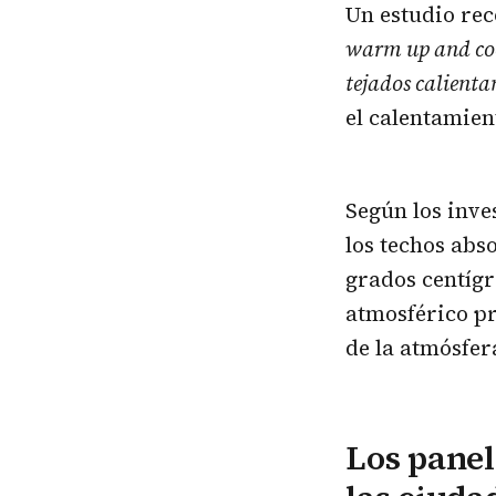
Un estudio re
warm up and coo
tejados calienta
el calentamien
Según los inve
los techos abs
grados centígr
atmosférico p
de la atmósfer
Los panel