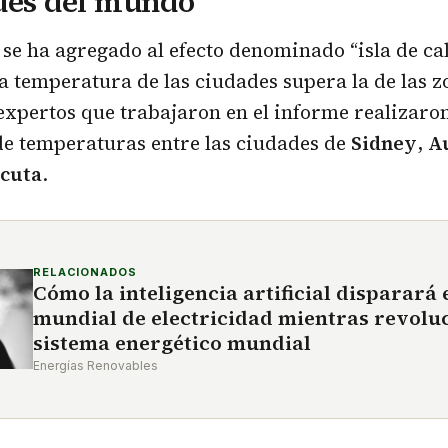
des del mundo
se ha agregado al efecto denominado “isla de cal
a temperatura de las ciudades supera la de las z
expertos que trabajaron en el informe realizaro
e temperaturas entre las ciudades de
Sidney
,
A
lcuta
.
RELACIONADOS
Cómo la inteligencia artificial disparará
mundial de electricidad mientras revoluc
sistema energético mundial
Energías Renovables