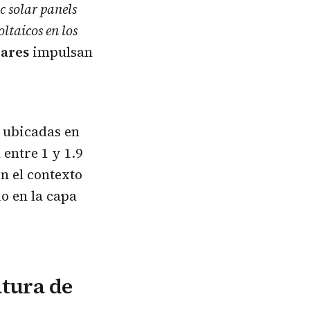
c solar panels
ltaicos en los
lares
impulsan
s ubicadas en
entre 1 y 1.9
n el contexto
o en la capa
atura de