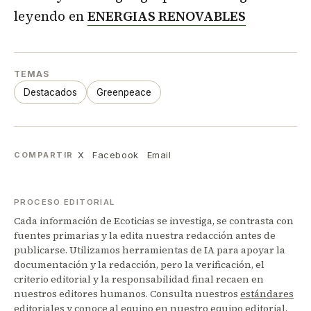
leyendo en
ENERGIAS RENOVABLES
TEMAS
Destacados
Greenpeace
X
Facebook
Email
COMPARTIR
PROCESO EDITORIAL
Cada información de Ecoticias se investiga, se contrasta con
fuentes primarias y la edita nuestra redacción antes de
publicarse. Utilizamos herramientas de IA para apoyar la
documentación y la redacción, pero la verificación, el
criterio editorial y la responsabilidad final recaen en
nuestros editores humanos. Consulta nuestros
estándares
editoriales
y conoce al equipo en nuestro
equipo editorial
.