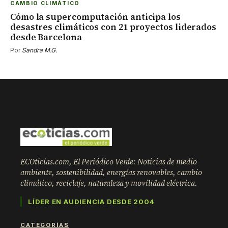
CAMBIO CLIMÁTICO
Cómo la supercomputación anticipa los
desastres climáticos con 21 proyectos liderados
desde Barcelona
Por
Sandra M.G.
ECOticias.com, El Periódico Verde: Noticias de medio
ambiente, sostenibilidad, energías renovables, cambio
climático, reciclaje, naturaleza y movilidad eléctrica.
LÍDER EN AUDIENCIA DESDE 2004
CATEGORÍAS