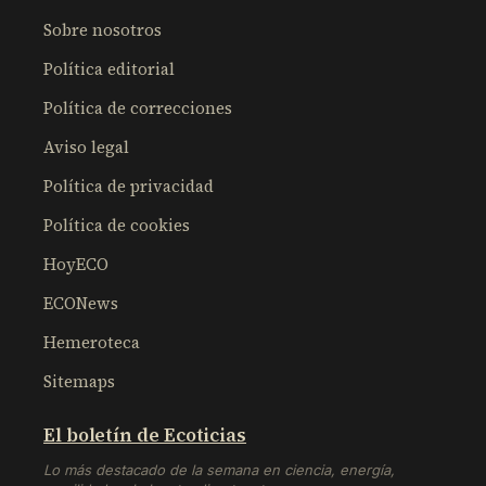
Sobre nosotros
Política editorial
Política de correcciones
Aviso legal
Política de privacidad
Política de cookies
HoyECO
ECONews
Hemeroteca
Sitemaps
El boletín de Ecoticias
Lo más destacado de la semana en ciencia, energía,