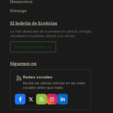
Hemeroteca
Sitemaps
El boletín de Ecoticias
Lo más destacado de la semana en ciencia, energía,
movilidad y el planeta, directo a tu correo.
SUSCRÍBETE →
Síguenos en
Redes sociales
Recibe las últimas noticias en las redes
sociales antes que nadie.