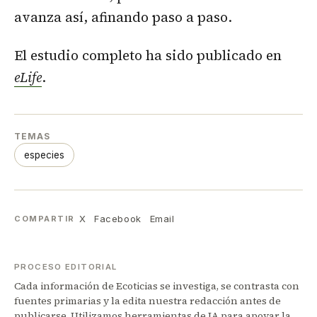
avanza así, afinando paso a paso.
El estudio completo ha sido publicado en
eLife
.
TEMAS
especies
X
Facebook
Email
COMPARTIR
PROCESO EDITORIAL
Cada información de Ecoticias se investiga, se contrasta con
fuentes primarias y la edita nuestra redacción antes de
publicarse. Utilizamos herramientas de IA para apoyar la