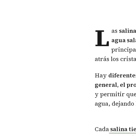
L
as
salina
agua sal
principa
atrás los crista
Hay
diferente
general, el pr
y permitir que
agua, dejando 
Cada
salina ti