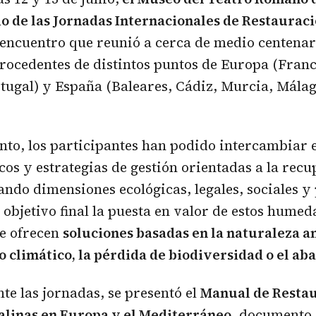
io de las Jornadas Internacionales de Restaurac
 encuentro que reunió a cerca de medio centenar
procedentes de distintos puntos de Europa (Franci
tugal) y España (Baleares, Cádiz, Murcia, Málag
nto, los participantes han podido intercambiar 
cos y estrategias de gestión orientadas a la rec
ando dimensiones ecológicas, legales, sociales y
objetivo final la puesta en valor de estos humed
ue ofrecen
soluciones basadas en la naturaleza a
 climático, la pérdida de biodiversidad o el ab
e las jornadas, se presentó el
Manual de Resta
alinas en Europa y el Mediterráneo
, documento