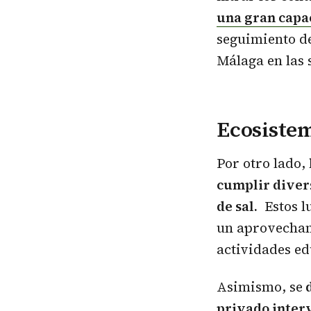
una gran capa
seguimiento de
Málaga en las
Ecosistem
Por otro lado,
cumplir divers
de sal.
Estos l
un aprovechami
actividades ed
Asimismo, se
d
privado interv