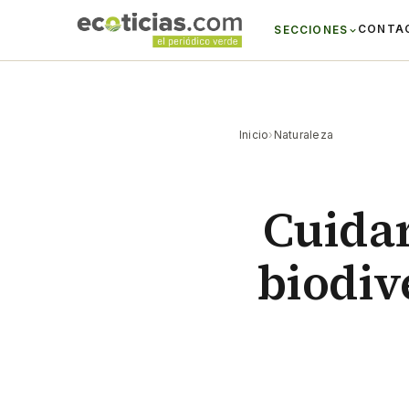
CONTA
SECCIONES
Inicio
›
Naturaleza
Cuidar
biodiv