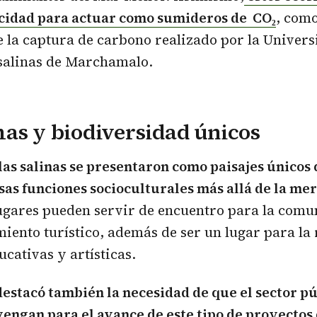
cidad para actuar como sumideros de CO₂
, como
 la captura de carbono realizado por la Univers
 salinas de Marchamalo.
as y biodiversidad únicos
las salinas se presentaron como paisajes único
as funciones socioculturales más allá de la me
ugares pueden servir de encuentro para la comu
ento turístico, además de ser un lugar para la 
ucativas y artísticas.
estacó también la necesidad de que el sector pú
engan para el avance de este tipo de proyectos