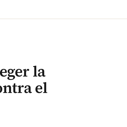
eger la
ntra el