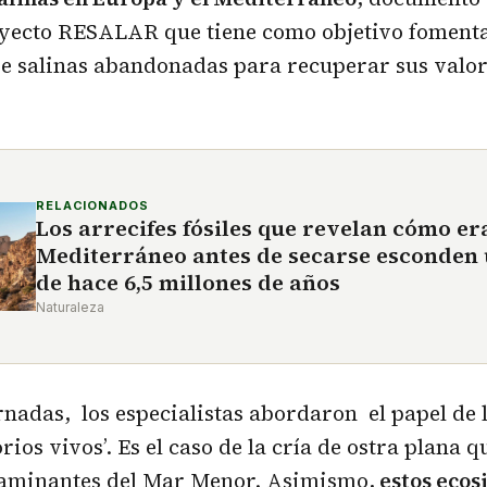
oyecto RESALAR que tiene como objetivo fomenta
e salinas abandonadas para recuperar sus valor
RELACIONADOS
Los arrecifes fósiles que revelan cómo era
Mediterráneo antes de secarse esconden 
de hace 6,5 millones de años
Naturaleza
rnadas, los especialistas abordaron el papel de l
ios vivos’. Es el caso de la cría de ostra plana q
ntaminantes del Mar Menor. Asimismo,
estos ecos