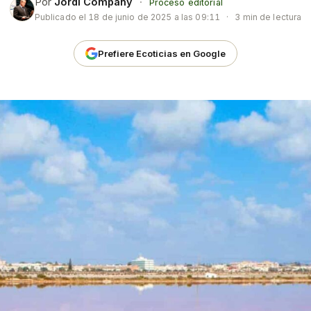
Por
Jordi Company
·
Proceso editorial
Publicado el
18 de junio de 2025 a las 09:11
·
3 min de lectura
Prefiere Ecoticias en Google