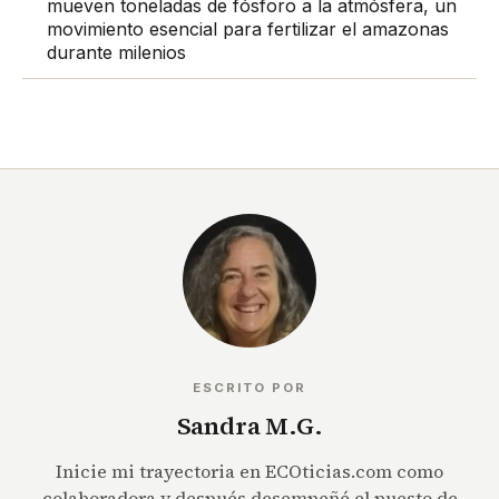
mueven toneladas de fósforo a la atmósfera, un
movimiento esencial para fertilizar el amazonas
durante milenios
ESCRITO POR
Sandra M.G.
Inicie mi trayectoria en ECOticias.com como
colaboradora y después desempeñé el puesto de