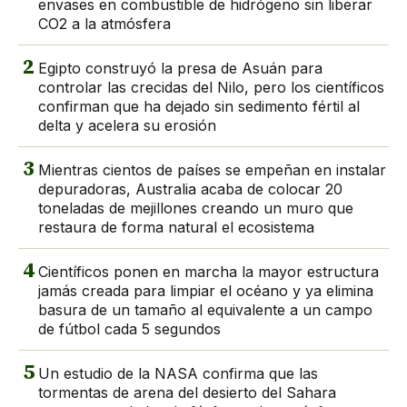
envases en combustible de hidrógeno sin liberar
CO2 a la atmósfera
2
Egipto construyó la presa de Asuán para
controlar las crecidas del Nilo, pero los científicos
confirman que ha dejado sin sedimento fértil al
delta y acelera su erosión
3
Mientras cientos de países se empeñan en instalar
depuradoras, Australia acaba de colocar 20
toneladas de mejillones creando un muro que
restaura de forma natural el ecosistema
4
Científicos ponen en marcha la mayor estructura
jamás creada para limpiar el océano y ya elimina
basura de un tamaño al equivalente a un campo
de fútbol cada 5 segundos
5
Un estudio de la NASA confirma que las
tormentas de arena del desierto del Sahara