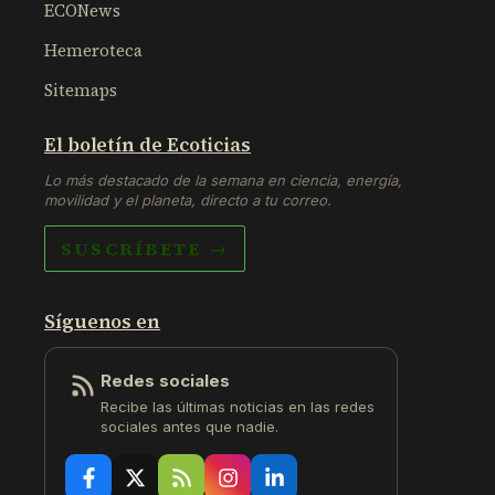
ECONews
Hemeroteca
Sitemaps
El boletín de Ecoticias
Lo más destacado de la semana en ciencia, energía,
movilidad y el planeta, directo a tu correo.
SUSCRÍBETE →
Síguenos en
Redes sociales
Recibe las últimas noticias en las redes
sociales antes que nadie.