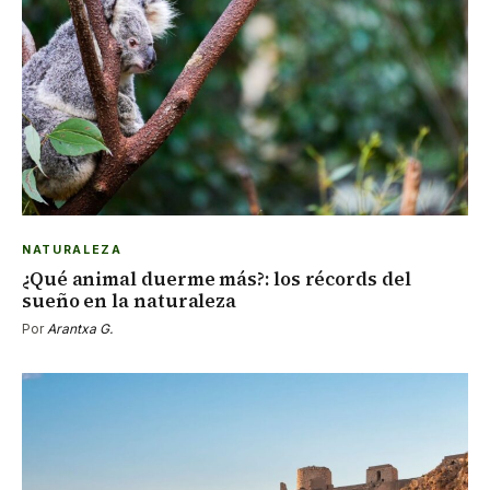
NATURALEZA
¿Qué animal duerme más?: los récords del
sueño en la naturaleza
Por
Arantxa G.