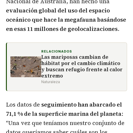
Nacional de Australia, han hecho una
evaluación global del uso del espacio
oceánico que hace la megafauna basándose
en esas 11 millones de geolocalizaciones
.
RELACIONADOS
Las mariposas cambian de
hábitat por el cambio climático
y buscan refugio frente al calor
extremo
Naturaleza
Los datos de
seguimiento han abarcado el
71,1 % de la superficie marina del planeta
:
“Una vez que teníamos nuestro conjunto de
datos queríamos saber cuáles son los