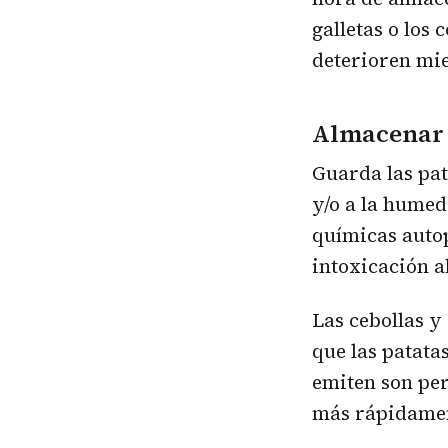
galletas o los 
deterioren mie
Almacenar 
Guarda las pat
y/o a la humed
químicas autop
intoxicación a
Las cebollas y
que las patatas
emiten son per
más rápidame