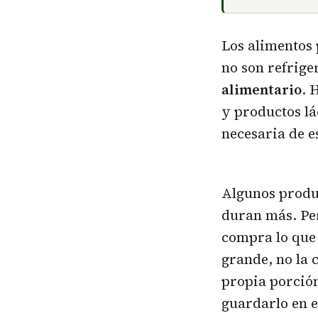
Los alimentos 
no son refrige
alimentario
. 
y productos lá
necesaria de e
Algunos produc
duran más. Per
compra lo que 
grande, no la 
propia porción
guardarlo en e