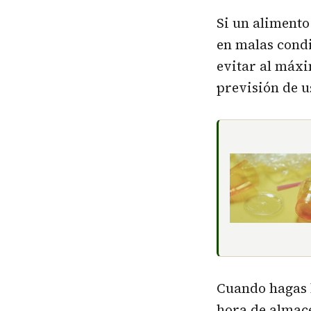
Si un alimento
en malas condi
evitar al máx
previsión de u
Cuando hagas 
hora de almace