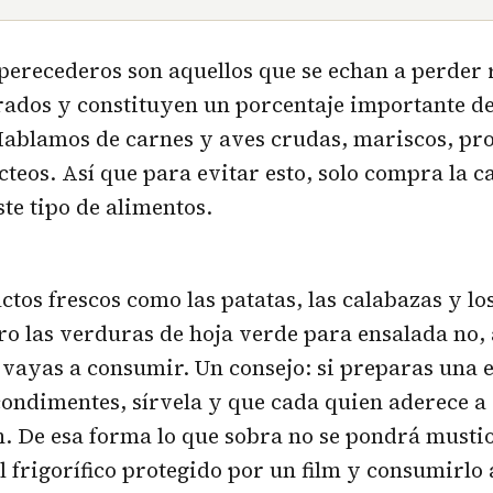
perecederos son aquellos que se echan a perder
rados y constituyen un porcentaje importante d
Hablamos de carnes y aves crudas, mariscos, pro
cteos. Así que para evitar esto, solo compra la c
ste tipo de alimentos.
tos frescos como las patatas, las calabazas y los
o las verduras de hoja verde para ensalada no, 
vayas a consumir. Un consejo: si preparas una 
condimentes, sírvela y que cada quien aderece a 
. De esa forma lo que sobra no se pondrá musti
l frigorífico protegido por un film y consumirlo a