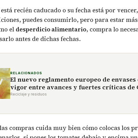
 está recién caducado o su fecha está por vencer,
ciones, puedes consumirlo, pero para estar más
imo el
desperdicio alimentario
, compra lo necesa
sarlo antes de dichas fechas.
RELACIONADOS
El nuevo reglamento europeo de envases 
vigor entre avances y fuertes críticas d
Reciclaje y residuos
las compras cuida muy bien cómo colocas los pr
narlos, si pones los tomates debajo y encima un