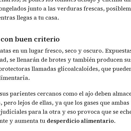
congelados junto a las verduras frescas, posiblem
ntras llegas a tu casa.
con buen criterio
atas en un lugar fresco, seco y oscuro. Expuestas
ad, se llenarán de brotes y también producen su
rotectoras llamadas glicoalcaloides, que puede
limentaria.
 sus parientes cercanos como el ajo deben almac
, pero lejos de ellas, ya que los gases que ambas
judiciales para la otra y eso provoca que se ech
nte y aumenta tu
desperdicio alimentario
.