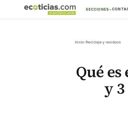
CONTA
SECCIONES
Inicio
›
Reciclaje y residuos
Qué es 
y 3