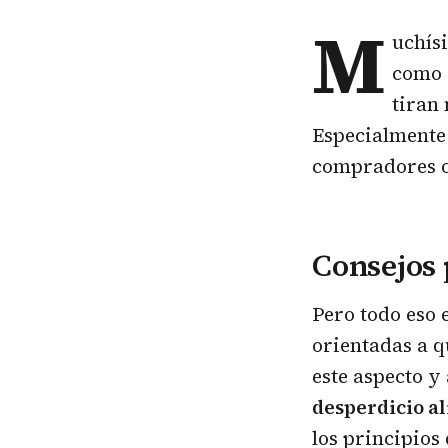
M
uchís
como 
tiran 
Especialmente 
compradores o
Consejos 
Pero todo eso 
orientadas a 
este aspecto y
desperdicio a
los principios