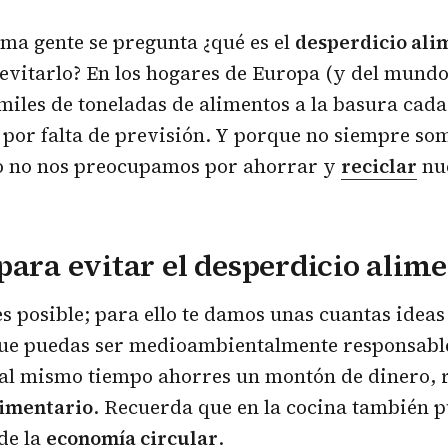
ima gente se pregunta ¿qué es el
desperdicio ali
evitarlo? En los hogares de Europa (y del mundo
miles de toneladas de alimentos a la basura cada
por falta de previsión. Y porque no siempre so
 no nos preocupamos por ahorrar y
reciclar
nu
para evitar el desperdicio alim
es posible; para ello te damos unas cuantas ideas 
que puedas ser medioambientalmente responsabl
 al mismo tiempo ahorres un montón de dinero, 
limentario
. Recuerda que en la cocina también p
 de la
economía circular
.